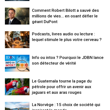
Comment Robert Bilott a sauvé des
millions de vies… en osant défier le
géant DuPont
Podcasts, livres audio ou lecture :
lequel stimule le plus votre cerveau ?
Info ou intox ? Pourquoi le JDBN lance
son détecteur de vérité
Le Guatemala tourne la page du
pétrole pour offrir un avenir aux
jaguars et aux aras rouges
La Norvège : 15 choix de société qui