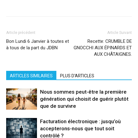
Facebook
X
Pinterest
WhatsApp
Linkedi
Article précédent
Article Suivant
Bon Lundi 6 Janvier à toutes et
Recette: CRUMBLE DE
à tous de la part du JDBN
GNOCCHI AUX ÉPINARDS ET
AUX CHÂTAIGNES.
ARTICLES SIMILAIRES
PLUS D'ARTICLES
Nous sommes peut-être la première
génération qui choisit de guérir plutôt
que de survivre
Facturation électronique : jusqu’où
accepterons-nous que tout soit
contrôlé ?