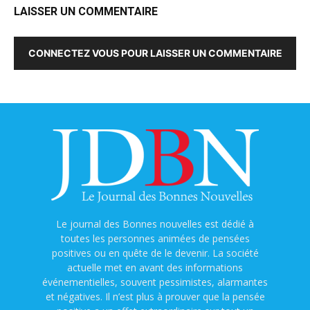
LAISSER UN COMMENTAIRE
CONNECTEZ VOUS POUR LAISSER UN COMMENTAIRE
Le journal des Bonnes nouvelles est dédié à
toutes les personnes animées de pensées
positives ou en quête de le devenir. La société
actuelle met en avant des informations
événementielles, souvent pessimistes, alarmantes
et négatives. Il n’est plus à prouver que la pensée