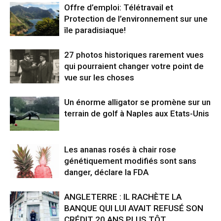
Offre d’emploi: Télétravail et
Protection de l’environnement sur une
île paradisiaque!
27 photos historiques rarement vues
qui pourraient changer votre point de
vue sur les choses
Un énorme alligator se promène sur un
terrain de golf à Naples aux Etats-Unis
Les ananas rosés à chair rose
génétiquement modifiés sont sans
danger, déclare la FDA
ANGLETERRE : IL RACHÈTE LA
BANQUE QUI LUI AVAIT REFUSÉ SON
CRÉDIT 20 ANS PLUS TÔT