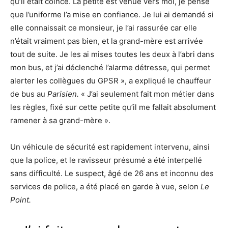
qu’il était coincé. La petite est venue vers moi, je pense
que l’uniforme l’a mise en confiance. Je lui ai demandé si
elle connaissait ce monsieur, je l’ai rassurée car elle
n’était vraiment pas bien, et la grand-mère est arrivée
tout de suite. Je les ai mises toutes les deux à l’abri dans
mon bus, et j’ai déclenché l’alarme détresse, qui permet
alerter les collègues du GPSR », a expliqué le chauffeur
de bus au
Parisien.
« J’ai seulement fait mon métier dans
les règles, fixé sur cette petite qu’il me fallait absolument
ramener à sa grand-mère ».
Un véhicule de sécurité est rapidement intervenu, ainsi
que la police, et le ravisseur présumé a été interpellé
sans difficulté. Le suspect, âgé de 26 ans et inconnu des
services de police, a été placé en garde à vue, selon
Le
Point.