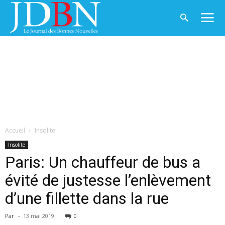
Accueil
Insolite
Insolite
Paris: Un chauffeur de bus a
évité de justesse l’enlèvement
d’une fillette dans la rue
Par
-
13 mai 2019
0