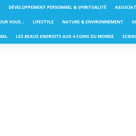
S
DÉVELOPPEMENT PERSONNEL & SPIRITUALITÉ
ASSOCIA
POUR VOUS…
LIFESTYLE
NATURE & ENVIRONNEMENT
S
MAL
LES BEAUX ENDROITS AUX 4 COINS DU MONDE
SCIEN