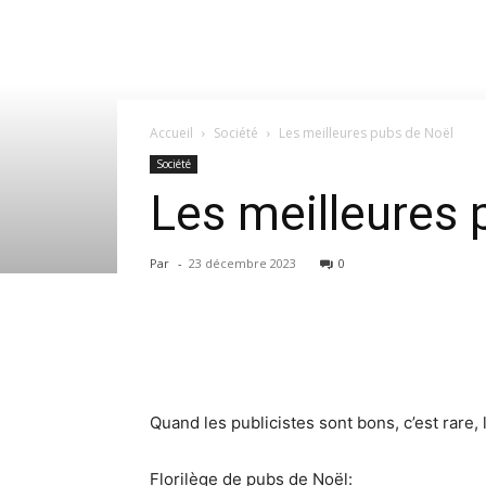
Accueil
Société
Les meilleures pubs de Noël
Société
Les meilleures 
Par
-
23 décembre 2023
0
Quand les publicistes sont bons, c’est rare,
Florilège de pubs de Noël: