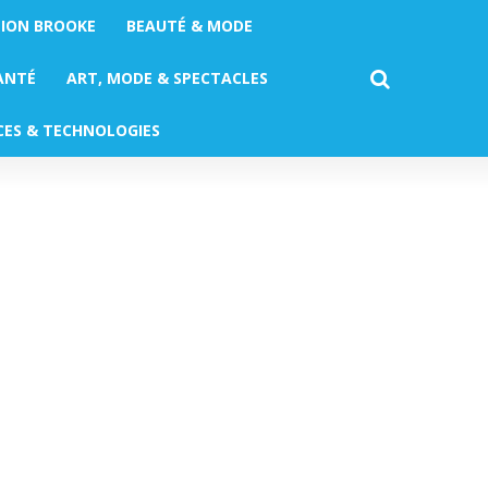
TION BROOKE
BEAUTÉ & MODE
ANTÉ
ART, MODE & SPECTACLES
CES & TECHNOLOGIES