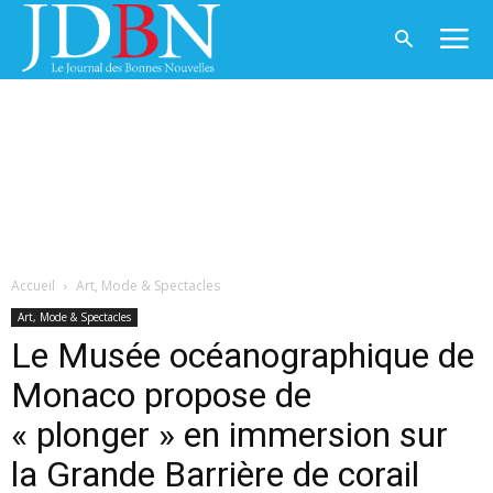
Accueil
Art, Mode & Spectacles
Art, Mode & Spectacles
Le Musée océanographique de
Monaco propose de
« plonger » en immersion sur
la Grande Barrière de corail