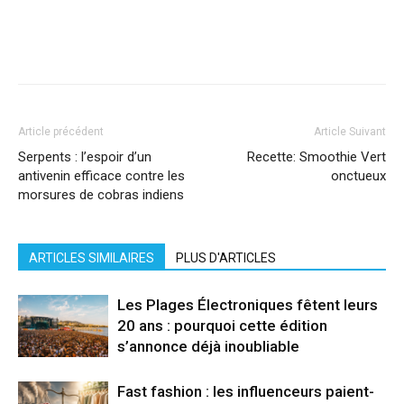
Facebook
X
Pinterest
WhatsApp
Linkedi
Article précédent
Article Suivant
Serpents : l’espoir d’un
Recette: Smoothie Vert
antivenin efficace contre les
onctueux
morsures de cobras indiens
ARTICLES SIMILAIRES
PLUS D'ARTICLES
Les Plages Électroniques fêtent leurs
20 ans : pourquoi cette édition
s’annonce déjà inoubliable
Fast fashion : les influenceurs paient-