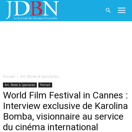
Accueil
Art, Mode & Spectacles
Art, Mode & Spectacles
Portrait
World Film Festival in Cannes :
Interview exclusive de Karolina
Bomba, visionnaire au service
du cinéma international