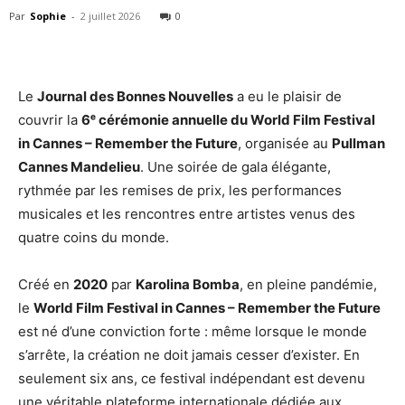
Par
Sophie
-
2 juillet 2026
0
Le
Journal des Bonnes Nouvelles
a eu le plaisir de
couvrir la
6ᵉ cérémonie annuelle du World Film Festival
in Cannes – Remember the Future
, organisée au
Pullman
Cannes Mandelieu
. Une soirée de gala élégante,
rythmée par les remises de prix, les performances
musicales et les rencontres entre artistes venus des
quatre coins du monde.
Créé en
2020
par
Karolina Bomba
, en pleine pandémie,
le
World Film Festival in Cannes – Remember the Future
est né d’une conviction forte : même lorsque le monde
s’arrête, la création ne doit jamais cesser d’exister. En
seulement six ans, ce festival indépendant est devenu
une véritable plateforme internationale dédiée aux