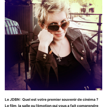
Le JDBN :
Quel est votre premier souvenir de cinéma ?
Le film, la salle ou l’émotion qui vous a fait comprendre