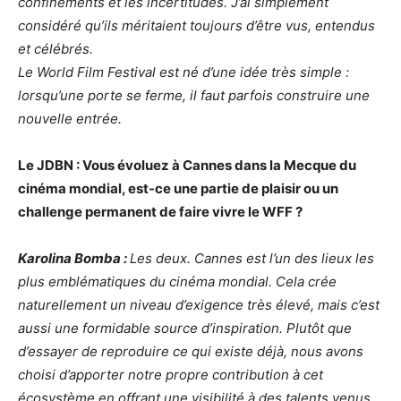
confinements et les incertitudes. J’ai simplement
considéré qu’ils méritaient toujours d’être vus, entendus
et célébrés.
Le World Film Festival est né d’une idée très simple :
lorsqu’une porte se ferme, il faut parfois construire une
nouvelle entrée.
Le JDBN : Vous évoluez à Cannes dans la Mecque du
cinéma mondial, est-ce une partie de plaisir ou un
challenge permanent de faire vivre le WFF ?
Karolina Bomba :
Les deux. Cannes est l’un des lieux les
plus emblématiques du cinéma mondial. Cela crée
naturellement un niveau d’exigence très élevé, mais c’est
aussi une formidable source d’inspiration. Plutôt que
d’essayer de reproduire ce qui existe déjà, nous avons
choisi d’apporter notre propre contribution à cet
écosystème en offrant une visibilité à des talents venus