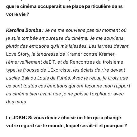
que le cinéma occuperait une place particulière dans
votre vie ?
Karolina Bomba :
Je ne me souviens pas du moment où
je suis tombée amoureuse du cinéma. Je me souviens
plutôt des émotions qu’il m’a laissées. Les larmes devant
Love Story,
la tendresse de
Kramer contre Kramer,
l’émerveillement de
E.T.
et de
Rencontres du troisième
type,
la frousse de
L’Exorciste,
les éclats de rire devant
Lucille Ball ou Louis de Funès. Avec le recul, je crois que
ce sont toutes ces émotions qui ont façonné mon rapport
au cinéma bien avant que je ne puisse l’expliquer avec
des mots.
Le JDBN : Si vous deviez choisir un film qui a changé
votre regard sur le monde, lequel serait-il et pourquoi ?