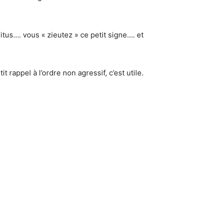
itus…. vous « zieutez » ce petit signe…. et
rappel à l’ordre non agressif, c’est utile.