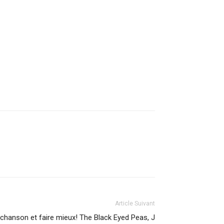
Article Suivant
hanson et faire mieux! The Black Eyed Peas, J