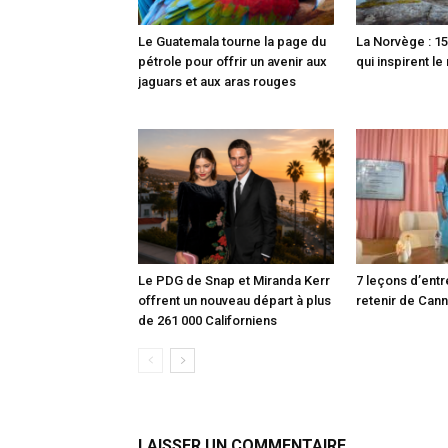
Le Guatemala tourne la page du
La Norvège : 15
pétrole pour offrir un avenir aux
qui inspirent l
jaguars et aux aras rouges
Le PDG de Snap et Miranda Kerr
7 leçons d’entr
offrent un nouveau départ à plus
retenir de Can
de 261 000 Californiens
LAISSER UN COMMENTAIRE