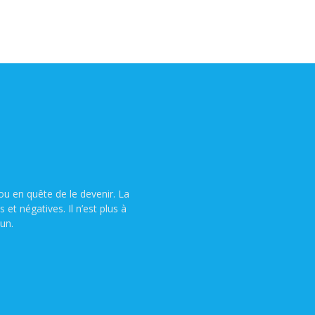
u en quête de le devenir. La
t négatives. Il n’est plus à
un.