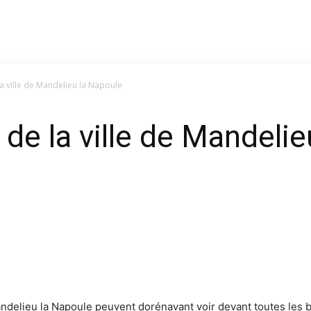
la ville de Mandelieu la Napoule
 de la ville de Mandeli
 Mandelieu la Napoule peuvent dorénavant voir devant toutes le