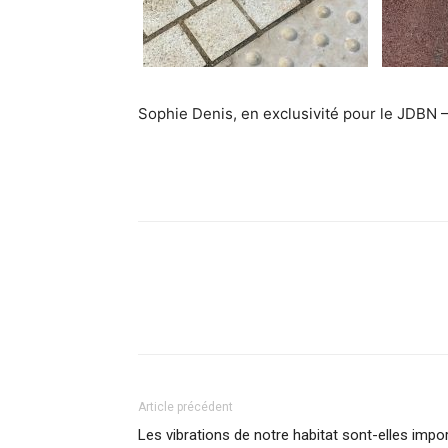
Sophie Denis, en exclusivité pour le JDBN –
Facebook
X
Pinterest
What
Article précédent
Les vibrations de notre habitat sont-elles impor