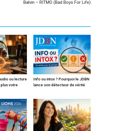
Balvin – RITMO (Bad Boys For Life)
audio ou lecture
Info ou intox ? Pourquoi le JDBN
e plus votre
lance son détecteur de vérité