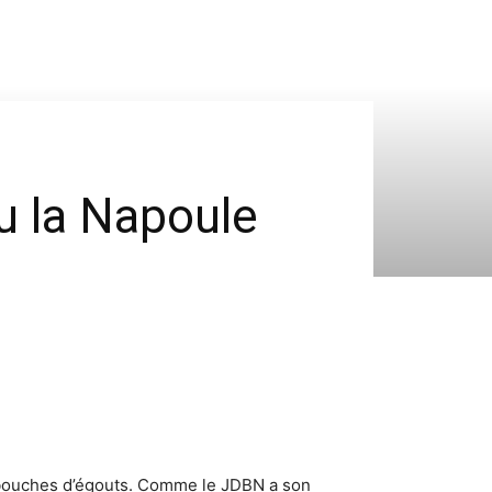
eu la Napoule
s bouches d’égouts. Comme le JDBN a son