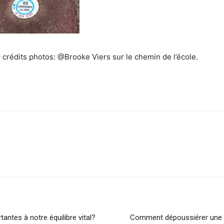
 crédits photos: @Brooke Viers sur le chemin de l’école.
sApp
Linkedin
tantes à notre équilibre vital?
Comment dépoussiérer une c