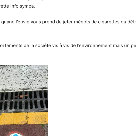
cette info sympa.
é quand l’envie vous prend de jeter mégots de cigarettes ou détr
ments de la société vis à vis de l’environnement mais un petit 