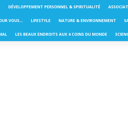
S
DÉVELOPPEMENT PERSONNEL & SPIRITUALITÉ
ASSOCIA
POUR VOUS…
LIFESTYLE
NATURE & ENVIRONNEMENT
S
MAL
LES BEAUX ENDROITS AUX 4 COINS DU MONDE
SCIEN