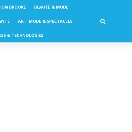
TION BROOKE
BEAUTÉ & MODE
ANTÉ
ART, MODE & SPECTACLES
CES & TECHNOLOGIES