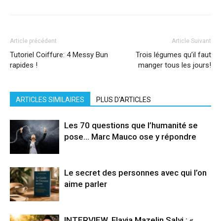
Article précédent
Article Suivant
Tutoriel Coiffure: 4 Messy Bun
Trois légumes qu’il faut
rapides !
manger tous les jours!
ARTICLES SIMILAIRES
PLUS D'ARTICLES
Les 70 questions que l’humanité se
pose… Marc Mauco ose y répondre
Le secret des personnes avec qui l’on
aime parler
INTERVIEW. Flavia Mazelin Salvi : «