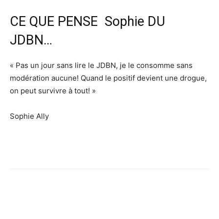
CE QUE PENSE Sophie DU
JDBN…
« Pas un jour sans lire le JDBN, je le consomme sans
modération aucune! Quand le positif devient une drogue,
on peut survivre à tout! »
Sophie Ally
Facebook
X
Pinterest
WhatsApp
Linkedi