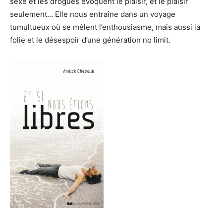
sexe et les drogues évoquent le plaisir, et le plaisir
seulement… Elle nous entraîne dans un voyage
tumultueux où se mêlent l’enthousiasme, mais aussi la
folie et le désespoir d’une génération no limit.