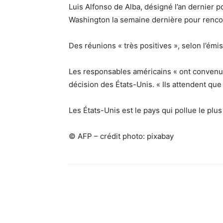
Luis Alfonso de Alba, désigné l’an dernier
Washington la semaine dernière pour renco
Des réunions « très positives », selon l’émi
Les responsables américains « ont convenu q
décision des États-Unis. « Ils attendent que
Les États-Unis est le pays qui pollue le plu
© AFP – crédit photo: pixabay
Facebook
X
Pinterest
What