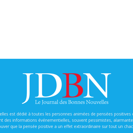
lles est dédié à toutes les personnes animées de pensées positives o
nt des informations événementielles, souvent pessimistes, alarmantes e
ouver que la pensée positive a un effet extraordinaire sur tout un chac