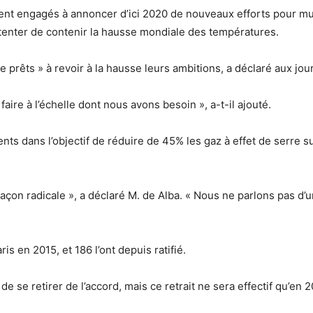
aient engagés à annoncer d’ici 2020 de nouveaux efforts pour mu
e tenter de contenir la hausse mondiale des températures.
re prêts » à revoir à la hausse leurs ambitions, a déclaré aux jou
 faire à l’échelle dont nous avons besoin », a-t-il ajouté.
 dans l’objectif de réduire de 45% les gaz à effet de serre sur 
açon radicale », a déclaré M. de Alba. « Nous ne parlons pas d
ris en 2015, et 186 l’ont depuis ratifié.
 se retirer de l’accord, mais ce retrait ne sera effectif qu’en 