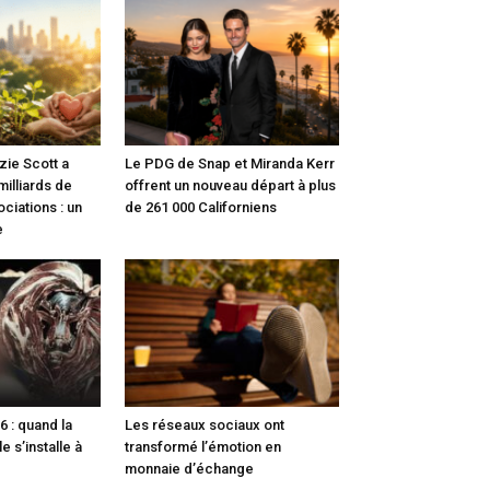
zie Scott a
Le PDG de Snap et Miranda Kerr
illiards de
offrent un nouveau départ à plus
ciations : un
de 261 000 Californiens
e
 : quand la
Les réseaux sociaux ont
e s’installe à
transformé l’émotion en
monnaie d’échange