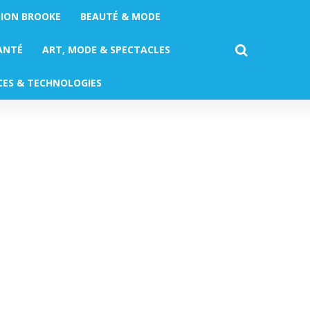
TION BROOKE
BEAUTÉ & MODE
ANTÉ
ART, MODE & SPECTACLES
CES & TECHNOLOGIES