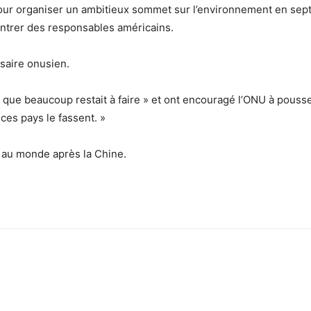
 pour organiser un ambitieux sommet sur l’environnement en sep
ntrer des responsables américains.
ssaire onusien.
ue beaucoup restait à faire » et ont encouragé l’ONU à pousser 
 ces pays le fassent. »
s au monde après la Chine.
sApp
Linkedin