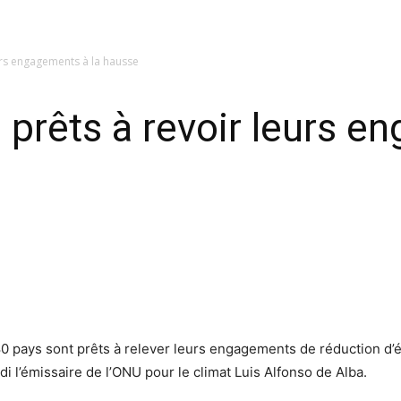
eurs engagements à la hausse
 prêts à revoir leurs e
 80 pays sont prêts à relever leurs engagements de réduction d
rdi l’émissaire de l’ONU pour le climat Luis Alfonso de Alba.