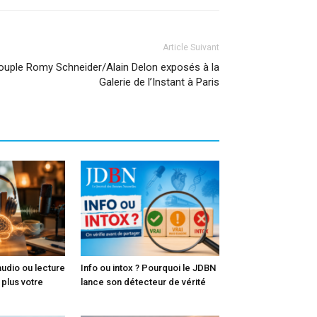
Article Suivant
couple Romy Schneider/Alain Delon exposés à la
Galerie de l’Instant à Paris
audio ou lecture
Info ou intox ? Pourquoi le JDBN
e plus votre
lance son détecteur de vérité