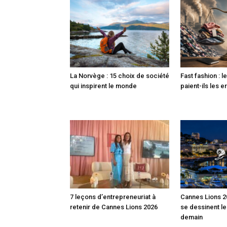
La Norvège : 15 choix de société
Fast fashion : l
qui inspirent le monde
paient-ils les e
7 leçons d’entrepreneuriat à
Cannes Lions 20
retenir de Cannes Lions 2026
se dessinent l
demain