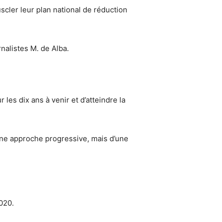
scler leur plan national de réduction
rnalistes M. de Alba.
les dix ans à venir et d’atteindre la
’une approche progressive, mais d’une
2020.