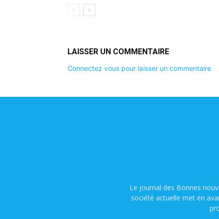
LAISSER UN COMMENTAIRE
Connectez vous pour laisser un commentaire
Le journal des Bonnes nouve
société actuelle met en ava
pr