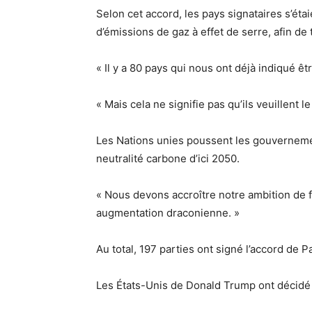
Selon cet accord, les pays signataires s’ét
d’émissions de gaz à effet de serre, afin d
« Il y a 80 pays qui nous ont déjà indiqué êt
« Mais cela ne signifie pas qu’ils veuillent le
Les Nations unies poussent les gouvernements
neutralité carbone d’ici 2050.
« Nous devons accroître notre ambition de f
augmentation draconienne. »
Au total, 197 parties ont signé l’accord de Pa
Les États-Unis de Donald Trump ont décidé de