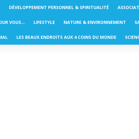
S
DÉVELOPPEMENT PERSONNEL & SPIRITUALITÉ
ASSOCIA
POUR VOUS…
LIFESTYLE
NATURE & ENVIRONNEMENT
S
MAL
LES BEAUX ENDROITS AUX 4 COINS DU MONDE
SCIEN