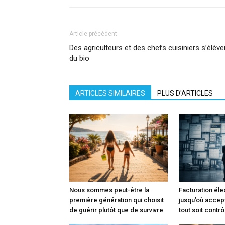
Article précédent
Des agriculteurs et des chefs cuisiniers s’élèven
du bio
ARTICLES SIMILAIRES
PLUS D'ARTICLES
Nous sommes peut-être la
Facturation éle
première génération qui choisit
jusqu’où accep
de guérir plutôt que de survivre
tout soit contrô