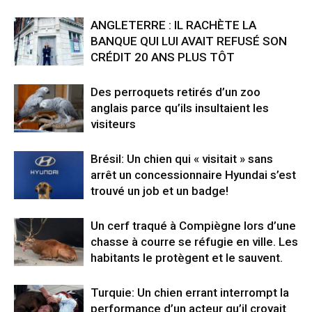
ANGLETERRE : IL RACHÈTE LA
BANQUE QUI LUI AVAIT REFUSÉ SON
CRÉDIT 20 ANS PLUS TÔT
Des perroquets retirés d’un zoo
anglais parce qu’ils insultaient les
visiteurs
Brésil: Un chien qui « visitait » sans
arrêt un concessionnaire Hyundai s’est
trouvé un job et un badge!
Un cerf traqué à Compiègne lors d’une
chasse à courre se réfugie en ville. Les
habitants le protègent et le sauvent.
Turquie: Un chien errant interrompt la
performance d’un acteur qu’il croyait