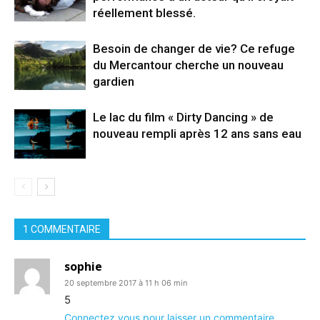
réellement blessé.
Besoin de changer de vie? Ce refuge
du Mercantour cherche un nouveau
gardien
Le lac du film « Dirty Dancing » de
nouveau rempli après 12 ans sans eau
1 COMMENTAIRE
sophie
20 septembre 2017 à 11 h 06 min
5
Connectez vous pour laisser un commentaire