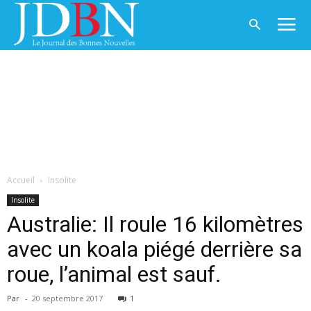
Accueil
Insolite
Insolite
Australie: Il roule 16 kilomètres
avec un koala piégé derrière sa
roue, l’animal est sauf.
Par
-
20 septembre 2017
1