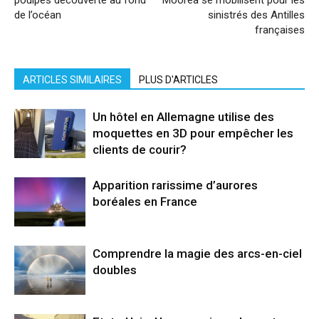
poulpes découverte au fond
Moorea se mobilisent pour les
de l’océan
sinistrés des Antilles
françaises
ARTICLES SIMILAIRES
PLUS D'ARTICLES
Un hôtel en Allemagne utilise des
moquettes en 3D pour empêcher les
clients de courir?
Apparition rarissime d’aurores
boréales en France
Comprendre la magie des arcs-en-ciel
doubles