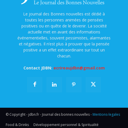
Le journal des Bonnes nouvelles est dédié à
toutes les personnes animées de pensées
positives ou en quête de le devenir. La société
actuelle met en avant des informations
événementielles, souvent pessimistes, alarmantes
et négatives. Il n’est plus à prouver que la pensée
positive a un effet extraordinaire sur tout un
chacun.
Contact JDBN:
ecrireaujdbn@gmail.com
© Copyright - jdbn.fr - Journal des bonnes nouvelles -
Mentions-legales
Food & Drinks
Développement personnel & Spiritualité