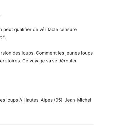
.
 peut qualifier de véritable censure
 “.
ersion des loups
. Comment les jeunes loups
 territoires. Ce voyage va se dérouler
 des loups // Hautes-Alpes (05), Jean-Michel