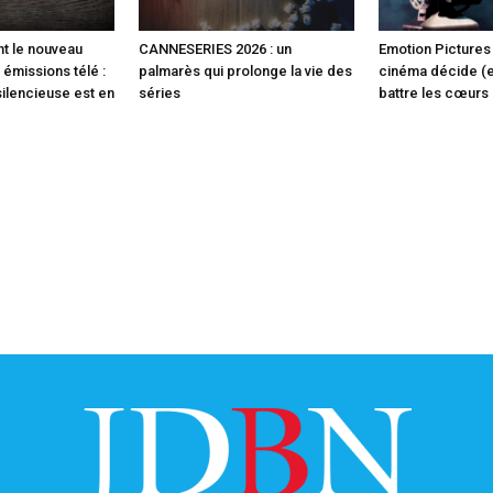
t le nouveau
CANNESERIES 2026 : un
Emotion Pictures 
 émissions télé :
palmarès qui prolonge la vie des
cinéma décide (en
silencieuse est en
séries
battre les cœurs