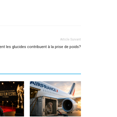
Article Suivant
t les glucides contribuent à la prise de poids?