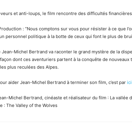
veurs et anti-
loups
, le film rencontre
des
difficultés financières
roduction : “Nous comptons sur vous pour résister à ce que l’on
n personnel politique à la botte de ceux qui font le plus de bruit
e Jean-Michel Bertrand va raconter
le grand mystère de la disp
t la façon dont ces aventuriers partent à la conquête de nouveaux
les plus reculées des Alpes.
pour aider Jean-Michel Bertrand à terminer son film, c’est par
ici
ean-Michel Bertrand, cinéaste et réalisateur du film : La vallée
e : The Valley of the Wolves