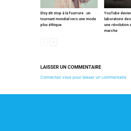
Etsy dit stop à la fourrure : un
YouTube devien
tournant mondial vers une mode
laboratoire des
plus éthique
une révolution 
marche
LAISSER UN COMMENTAIRE
Connectez vous pour laisser un commentaire