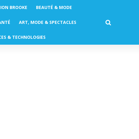
TION BROOKE
BEAUTÉ & MODE
ANTÉ
ART, MODE & SPECTACLES
CES & TECHNOLOGIES