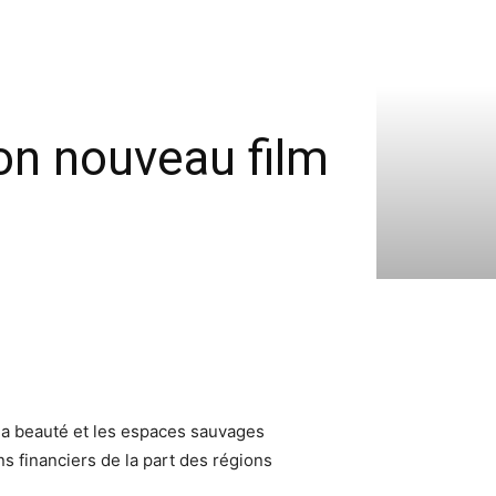
on nouveau film
 la beauté et les espaces sauvages
s financiers de la part des régions