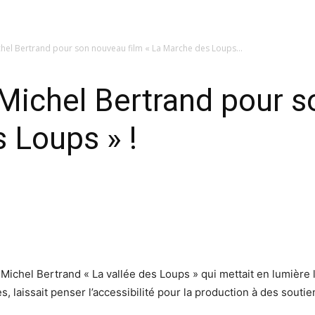
hel Bertrand pour son nouveau film « La Marche des Loups...
Michel Bertrand pour s
 Loups » !
Michel Bertrand « La vallée des Loups » qui mettait en lumière
laissait penser l’accessibilité pour la production à des soutien