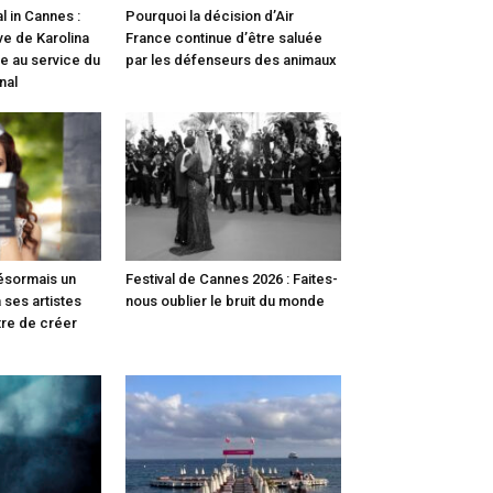
l in Cannes :
Pourquoi la décision d’Air
ve de Karolina
France continue d’être saluée
e au service du
par les défenseurs des animaux
nal
désormais un
Festival de Cannes 2026 : Faites-
 ses artistes
nous oublier le bruit du monde
tre de créer