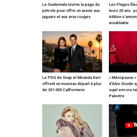
Le Guatemala tourne la page du
Les Plages Éle
pétrole pour offrir un avenir aux
leurs 20 ans : 
jaguars et aux aras rouges
édition s’anno
inoubliable
Le PDG de Snap et Miranda Kerr
« Ménopause » 
offrent un nouveau départ à plus
d’Alex Goude qu
de 261 000 Californiens
sujet encore ta
Palestre