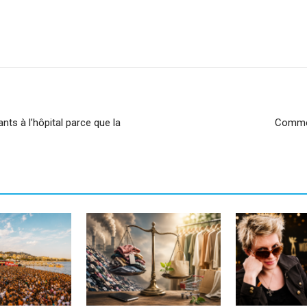
sApp
Linkedin
nts à l’hôpital parce que la
Commen