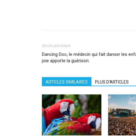
Facebook
X
Pinterest
What
Article précédent
Dancing Doc, le médecin qui fait danser les enfa
joie apporte la guérison.
ARTICLES SIMILAIRES
PLUS D'ARTICLES