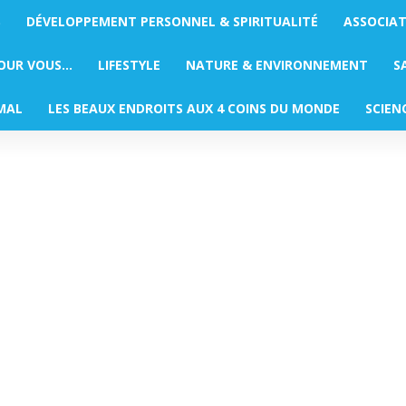
S
DÉVELOPPEMENT PERSONNEL & SPIRITUALITÉ
ASSOCIA
POUR VOUS…
LIFESTYLE
NATURE & ENVIRONNEMENT
S
MAL
LES BEAUX ENDROITS AUX 4 COINS DU MONDE
SCIEN