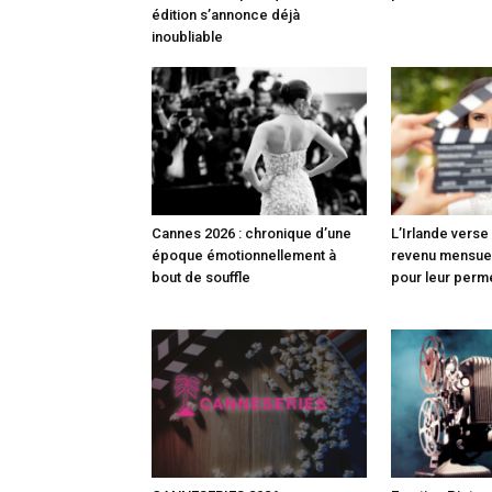
édition s’annonce déjà
inoubliable
Cannes 2026 : chronique d’une
L’Irlande vers
époque émotionnellement à
revenu mensuel
bout de souffle
pour leur perm