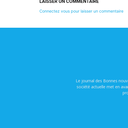
LAISSER UN COMMENTAIRE
Connectez vous pour laisser un commentaire
Le journal des Bonnes nouve
société actuelle met en ava
pr