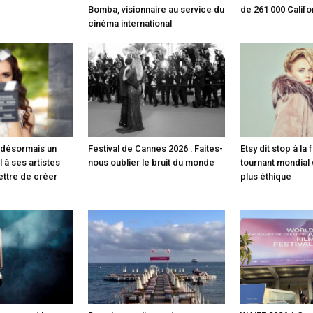
Bomba, visionnaire au service du
de 261 000 Califo
cinéma international
e désormais un
Festival de Cannes 2026 : Faites-
Etsy dit stop à la 
 à ses artistes
nous oublier le bruit du monde
tournant mondial
ettre de créer
plus éthique