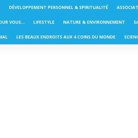
S
DÉVELOPPEMENT PERSONNEL & SPIRITUALITÉ
ASSOCIA
POUR VOUS…
LIFESTYLE
NATURE & ENVIRONNEMENT
S
MAL
LES BEAUX ENDROITS AUX 4 COINS DU MONDE
SCIEN