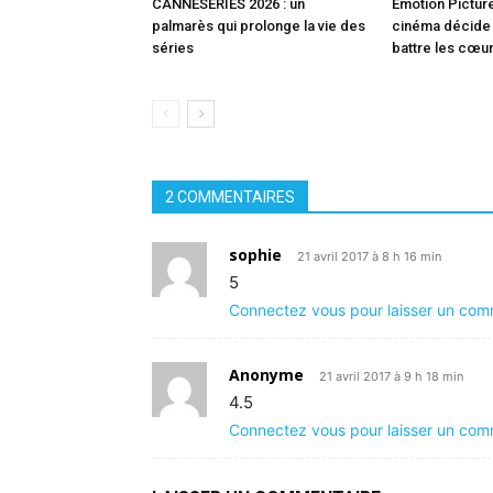
CANNESERIES 2026 : un
Emotion Picture
palmarès qui prolonge la vie des
cinéma décide (
séries
battre les cœu
2 COMMENTAIRES
sophie
21 avril 2017 à 8 h 16 min
5
Connectez vous pour laisser un com
Anonyme
21 avril 2017 à 9 h 18 min
4.5
Connectez vous pour laisser un com