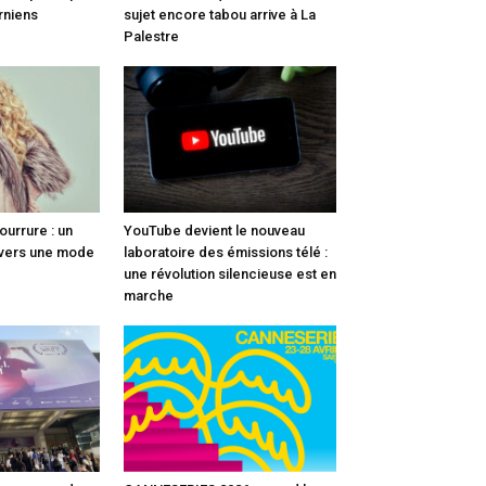
rniens
sujet encore tabou arrive à La
Palestre
fourrure : un
YouTube devient le nouveau
 vers une mode
laboratoire des émissions télé :
une révolution silencieuse est en
marche