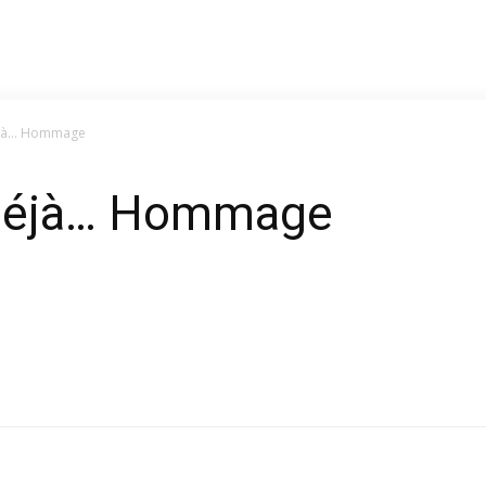
éjà… Hommage
 déjà… Hommage