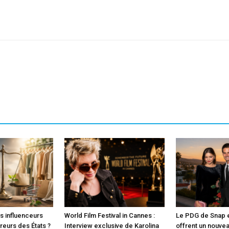
sApp
Linkedin
es influenceurs
World Film Festival in Cannes :
Le PDG de Snap e
rreurs des États ?
Interview exclusive de Karolina
offrent un nouvea