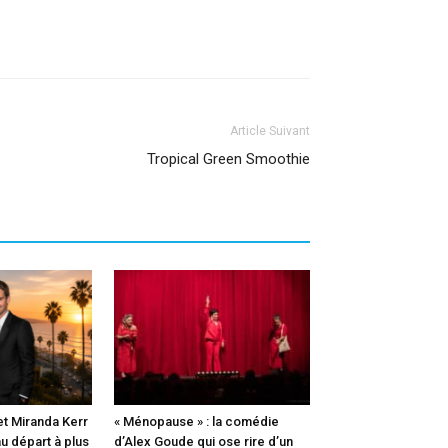
Article Suivant
Tropical Green Smoothie
t Miranda Kerr
« Ménopause » : la comédie
u départ à plus
d’Alex Goude qui ose rire d’un