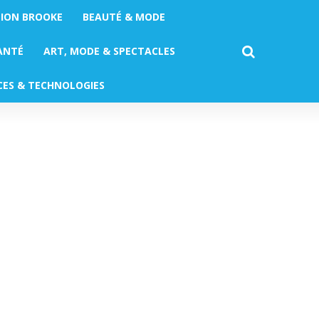
TION BROOKE
BEAUTÉ & MODE
ANTÉ
ART, MODE & SPECTACLES
CES & TECHNOLOGIES