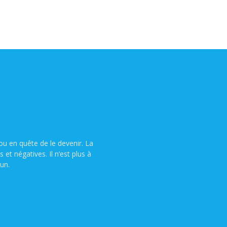
u en quête de le devenir. La
t négatives. Il n’est plus à
un.