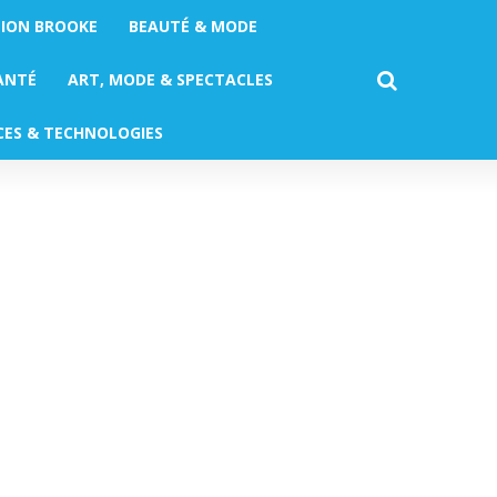
TION BROOKE
BEAUTÉ & MODE
ANTÉ
ART, MODE & SPECTACLES
CES & TECHNOLOGIES