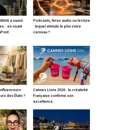
ilott a sauvé
Podcasts, livres audio ou lecture
ies… en osant
: lequel stimule le plus votre
uPont
cerveau ?
 influenceurs
Cannes Lions 2026 : la créativité
eurs des États ?
française confirme son
excellence