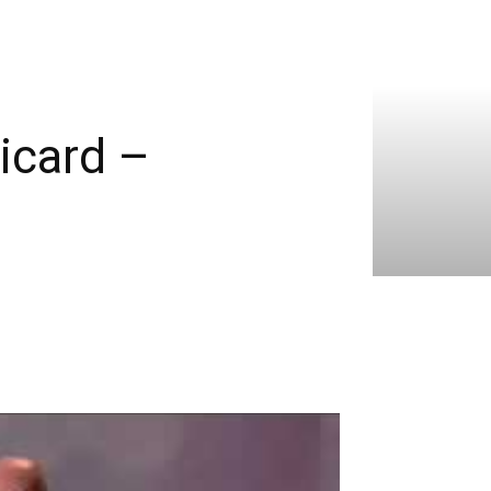
Ricard –