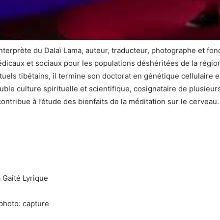
nterprète du Dalaï Lama, auteur, traducteur, photographe et fo
édicaux et sociaux pour les populations déshéritées de la régi
uels tibétains, il termine son doctorat en génétique cellulaire e
uble culture spirituelle et scientifique, cosignataire de plusieur
contribue à l’étude des bienfaits de la méditation sur le cerveau.
 Gaîté Lyrique
photo: capture