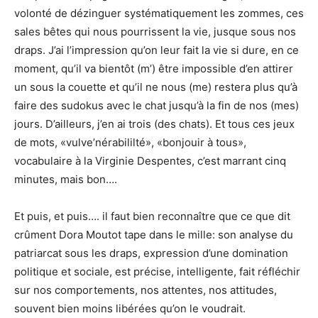
volonté de dézinguer systématiquement les zommes, ces
sales bêtes qui nous pourrissent la vie, jusque sous nos
draps. J’ai l’impression qu’on leur fait la vie si dure, en ce
moment, qu’il va bientôt (m’) être impossible d’en attirer
un sous la couette et qu’il ne nous (me) restera plus qu’à
faire des sudokus avec le chat jusqu’à la fin de nos (mes)
jours. D’ailleurs, j’en ai trois (des chats). Et tous ces jeux
de mots, «vulve’nérabililté», «bonjouir à tous»,
vocabulaire à la Virginie Despentes, c’est marrant cinq
minutes, mais bon….
Et puis, et puis…. il faut bien reconnaître que ce que dit
crûment Dora Moutot tape dans le mille: son analyse du
patriarcat sous les draps, expression d’une domination
politique et sociale, est précise, intelligente, fait réfléchir
sur nos comportements, nos attentes, nos attitudes,
souvent bien moins libérées qu’on le voudrait.