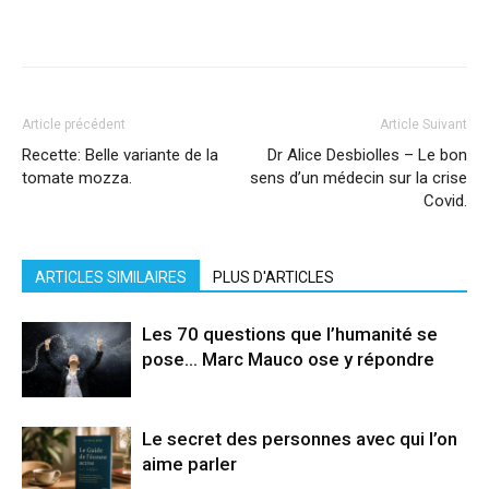
Facebook
X
Pinterest
WhatsApp
Linkedi
Article précédent
Article Suivant
Recette: Belle variante de la
Dr Alice Desbiolles – Le bon
tomate mozza.
sens d’un médecin sur la crise
Covid.
ARTICLES SIMILAIRES
PLUS D'ARTICLES
Les 70 questions que l’humanité se
pose… Marc Mauco ose y répondre
Le secret des personnes avec qui l’on
aime parler