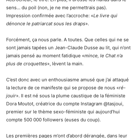
sens… du poil (non, je ne me permettrais pas).
Impression confirmée avec l’accroche: «
Le livre qui
dénonce le patriarcat sous les draps
».
Forcément, ça nous parle. A toutes. Que celles qui ne se
sont jamais tapées un Jean-Claude Dusse au lit, qui n’ont
jamais pensé au moment fatidique «
mince, le Chat n’a
plus de croquettes
», lèvent la main.
C’est donc avec un enthousiasme amusé que j’ai attaqué
la lecture de ce manifeste qui se propose de nous «
ré-
jouir
». Il est né sous la plume caustique de la féministe
Dora Moutot, créatrice du compte Instagram @tasjoui,
premier sur le thème sexo-féministe qui aujourd’hui
compte 500 000 followers (euses du coup).
Les premières pages m’ont d’abord dérangée, dans leur