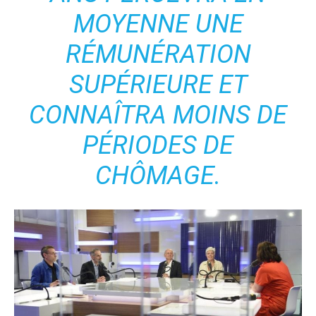
MOYENNE UNE
RÉMUNÉRATION
SUPÉRIEURE ET
CONNAÎTRA MOINS DE
PÉRIODES DE
CHÔMAGE.