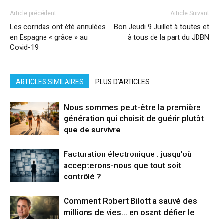
Article précédent
Article Suivant
Les corridas ont été annulées
Bon Jeudi 9 Juillet à toutes et
en Espagne « grâce » au
à tous de la part du JDBN
Covid-19
ARTICLES SIMILAIRES
PLUS D'ARTICLES
Nous sommes peut-être la première
génération qui choisit de guérir plutôt
que de survivre
Facturation électronique : jusqu’où
accepterons-nous que tout soit
contrôlé ?
Comment Robert Bilott a sauvé des
millions de vies… en osant défier le