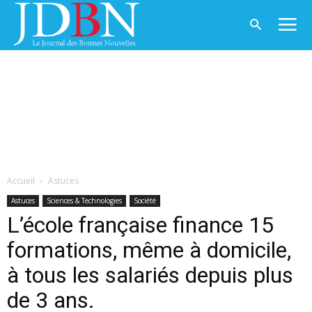
Accueil
Astuces
Astuces
Sciences & Technologies
Société
L’école française finance 15
formations, même à domicile,
à tous les salariés depuis plus
de 3 ans.