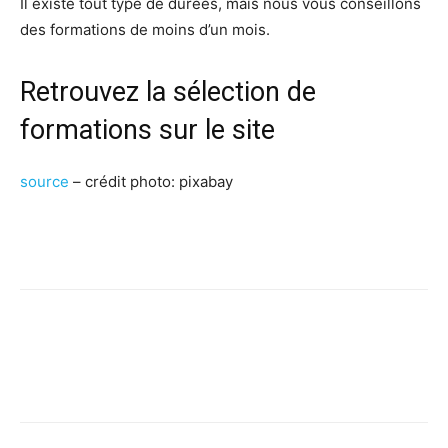
Il existe tout type de durées, mais nous vous conseillons
des formations de moins d’un mois.
Retrouvez la sélection de
formations sur le
site
source
– crédit photo: pixabay
Facebook
X
Pinterest
WhatsApp
Linkedi