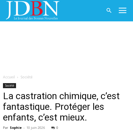
Accueil
Société
Société
La castration chimique, c’est
fantastique. Protéger les
enfants, c’est mieux.
Par
Sophie
-
10 juin 2026
0