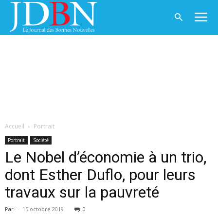
Accueil
Portrait
Portrait
Société
Le Nobel d’économie à un trio,
dont Esther Duflo, pour leurs
travaux sur la pauvreté
Par
-
15 octobre 2019
0