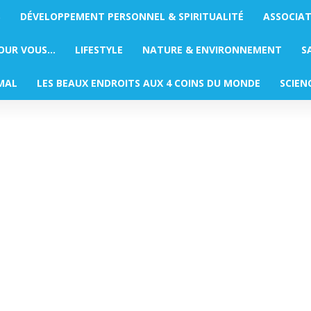
S
DÉVELOPPEMENT PERSONNEL & SPIRITUALITÉ
ASSOCIA
POUR VOUS…
LIFESTYLE
NATURE & ENVIRONNEMENT
S
MAL
LES BEAUX ENDROITS AUX 4 COINS DU MONDE
SCIEN