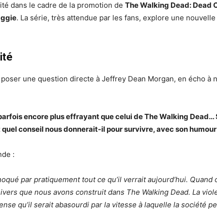
vité dans le cadre de la promotion de
The Walking Dead: Dead C
ggie
. La série, très attendue par les fans, explore une nouve
ité
de poser une question directe à Jeffrey Dean Morgan, en écho à 
parfois encore plus effrayant que celui de The Walking Dead…
et quel conseil nous donnerait-il pour survivre, avec son humour 
nde :
qué par pratiquement tout ce qu’il verrait aujourd’hui. Quand on
nivers que nous avons construit dans The Walking Dead. La viole
 pense qu’il serait abasourdi par la vitesse à laquelle la société