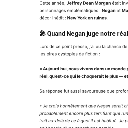
Cette année,
Jeffrey Dean Morgan
était in
personnages emblématiques :
Negan
et
Ma
décor inédit :
New York en ruines
.
🎤 Quand Negan juge notre réal
Lors de ce point presse, j’ai eu la chance 
les pires dystopies de fiction :
« Aujourd’hui, nous vivons dans un monde 
réel, qu’est-ce qui le choquerait le plus — 
Sa réponse fut aussi savoureuse que profo
« Je crois honnêtement que Negan serait cho
probablement encore plus terrifiant que l’u
irait au-delà de ce à quoi il est habitué. Je