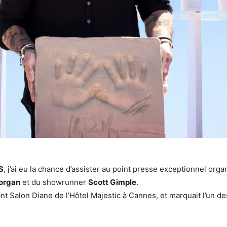
S
, j’ai eu la chance d’assister au point presse exceptionnel orga
organ
et du showrunner
Scott Gimple
.
nt Salon Diane de l’Hôtel Majestic à Cannes, et marquait l’un de