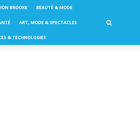
TION BROOKE
BEAUTÉ & MODE
ANTÉ
ART, MODE & SPECTACLES
CES & TECHNOLOGIES