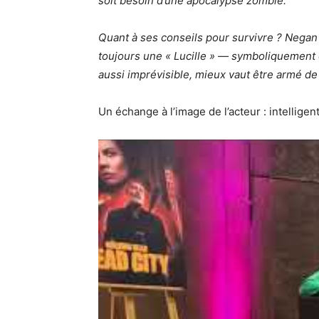
soit besoin d’une apocalypse zombie.
Quant à ses conseils pour survivre ? Negan 
toujours une « Lucille » — symboliquement o
aussi imprévisible, mieux vaut être armé de
Un échange à l’image de l’acteur : intelligent