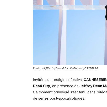
Photocall_WalkingDead©CamilleFermon_DSCF4994
Invitée au prestigieux festival
CANNESERIE
Dead City
, en présence de
Jeffrey Dean M
Ce moment privilégié s’est tenu dans l’éléga
de séries post-apocalyptiques.