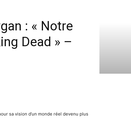
gan : « Notre
king Dead » –
mour sa vision d’un monde réel devenu plus