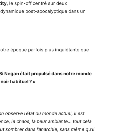
ity
, le spin-off centré sur deux
lle dynamique post-apocalyptique dans un
notre époque parfois plus inquiétante que
 Si Negan était propulsé dans notre monde
noir habituel ? »
 observe l’état du monde actuel, il est
nce, le chaos, la peur ambiante… tout cela
 peut sombrer dans l’anarchie, sans même qu’il