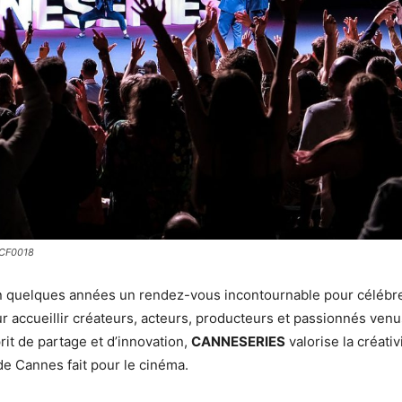
SCF0018
 quelques années un rendez-vous incontournable pour célébre
ur accueillir créateurs, acteurs, producteurs et passionnés ven
it de partage et d’innovation,
CANNESERIES
valorise la créativ
 de Cannes fait pour le cinéma.