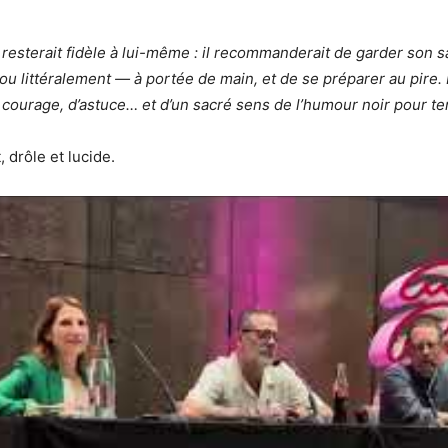
resterait fidèle à lui-même : il recommanderait de garder son s
u littéralement — à portée de main, et de se préparer au pire. 
 courage, d’astuce… et d’un sacré sens de l’humour noir pour ten
, drôle et lucide.