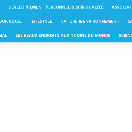
S
DÉVELOPPEMENT PERSONNEL & SPIRITUALITÉ
ASSOCIA
POUR VOUS…
LIFESTYLE
NATURE & ENVIRONNEMENT
S
MAL
LES BEAUX ENDROITS AUX 4 COINS DU MONDE
SCIEN