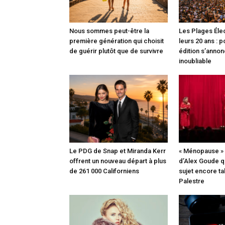
Nous sommes peut-être la
Les Plages Éle
première génération qui choisit
leurs 20 ans : 
de guérir plutôt que de survivre
édition s’anno
inoubliable
Le PDG de Snap et Miranda Kerr
« Ménopause » 
offrent un nouveau départ à plus
d’Alex Goude qu
de 261 000 Californiens
sujet encore ta
Palestre