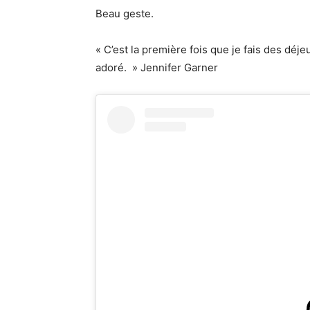
Beau geste.
« C’est la première fois que je fais des déje
adoré. » Jennifer Garner