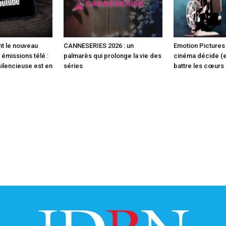
t le nouveau
CANNESERIES 2026 : un
Emotion Pictures 
 émissions télé :
palmarès qui prolonge la vie des
cinéma décide (en
silencieuse est en
séries
battre les cœurs