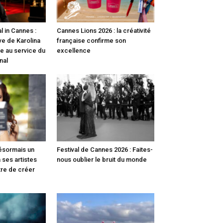
l in Cannes :
Cannes Lions 2026 : la créativité
ve de Karolina
française confirme son
e au service du
excellence
nal
désormais un
Festival de Cannes 2026 : Faites-
 ses artistes
nous oublier le bruit du monde
tre de créer