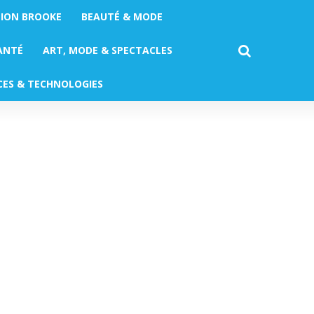
TION BROOKE
BEAUTÉ & MODE
ANTÉ
ART, MODE & SPECTACLES
CES & TECHNOLOGIES