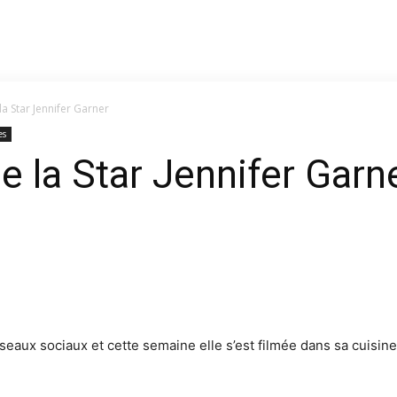
a Star Jennifer Garner
es
e la Star Jennifer Garn
éseaux sociaux et cette semaine elle s’est filmée dans sa cuisi