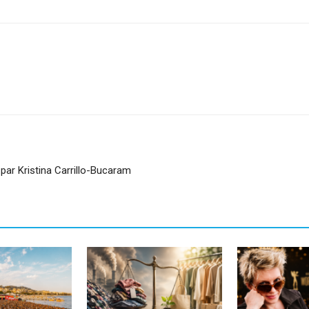
sApp
Linkedin
par Kristina Carrillo-Bucaram