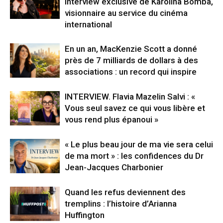
Interview exclusive de Karolina Bomba,
visionnaire au service du cinéma
international
En un an, MacKenzie Scott a donné
près de 7 milliards de dollars à des
associations : un record qui inspire
INTERVIEW. Flavia Mazelin Salvi : «
Vous seul savez ce qui vous libère et
vous rend plus épanoui »
« Le plus beau jour de ma vie sera celui
de ma mort » : les confidences du Dr
Jean-Jacques Charbonier
Quand les refus deviennent des
tremplins : l’histoire d’Arianna
Huffington