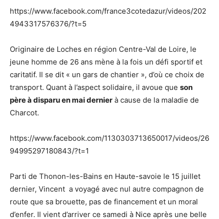
https://www.facebook.com/france3cotedazur/videos/202
4943317576376/?t=5
Originaire de Loches en région Centre-Val de Loire, le
jeune homme de 26 ans mène à la fois un défi sportif et
caritatif. Il se dit « un gars de chantier », d’où ce choix de
transport. Quant à l’aspect solidaire, il avoue que
son
père à disparu en mai dernier
à cause de la maladie de
Charcot.
https://www.facebook.com/1130303713650017/videos/26
94995297180843/?t=1
Parti de Thonon-les-Bains en Haute-savoie le 15 juillet
dernier, Vincent a voyagé avec nul autre compagnon de
route que sa brouette, pas de financement et un moral
d’enfer. Il vient d’arriver ce samedi à Nice après une belle