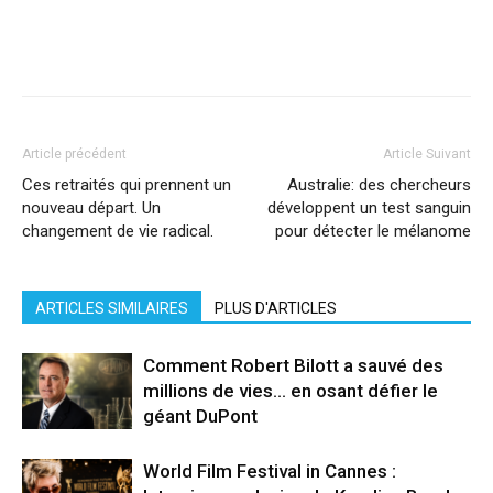
Facebook
X
Pinterest
WhatsApp
Linkedi
Article précédent
Article Suivant
Ces retraités qui prennent un
Australie: des chercheurs
nouveau départ. Un
développent un test sanguin
changement de vie radical.
pour détecter le mélanome
ARTICLES SIMILAIRES
PLUS D'ARTICLES
Comment Robert Bilott a sauvé des
millions de vies… en osant défier le
géant DuPont
World Film Festival in Cannes :