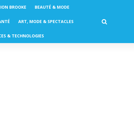
TION BROOKE
BEAUTÉ & MODE
ANTÉ
ART, MODE & SPECTACLES
CES & TECHNOLOGIES