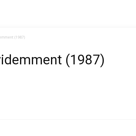
demment (1987)
Évidemment (1987)