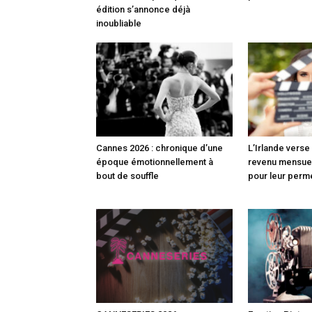
édition s’annonce déjà
inoubliable
Cannes 2026 : chronique d’une
L’Irlande vers
époque émotionnellement à
revenu mensuel
bout de souffle
pour leur perm