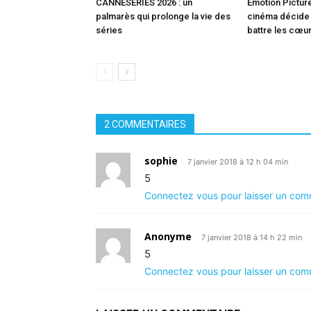
CANNESERIES 2026 : un
Emotion Picture
palmarès qui prolonge la vie des
cinéma décide (
séries
battre les cœu
2 COMMENTAIRES
sophie
7 janvier 2018 à 12 h 04 min
5
Connectez vous pour laisser un com
Anonyme
7 janvier 2018 à 14 h 22 min
5
Connectez vous pour laisser un com