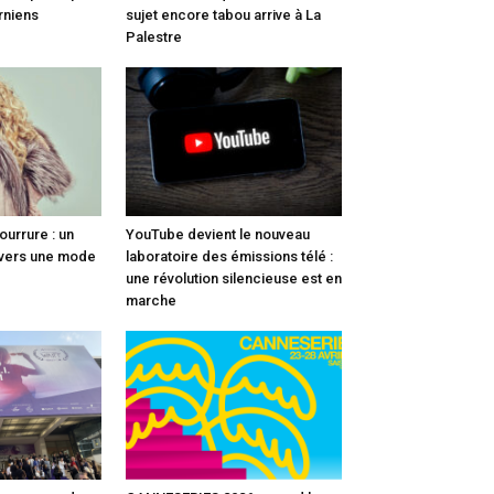
rniens
sujet encore tabou arrive à La
Palestre
fourrure : un
YouTube devient le nouveau
 vers une mode
laboratoire des émissions télé :
une révolution silencieuse est en
marche