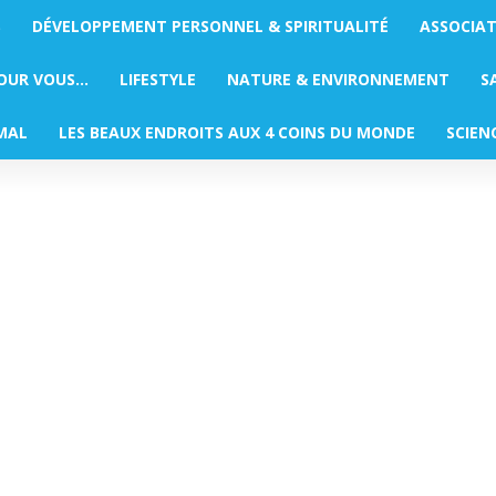
S
DÉVELOPPEMENT PERSONNEL & SPIRITUALITÉ
ASSOCIA
POUR VOUS…
LIFESTYLE
NATURE & ENVIRONNEMENT
S
MAL
LES BEAUX ENDROITS AUX 4 COINS DU MONDE
SCIEN