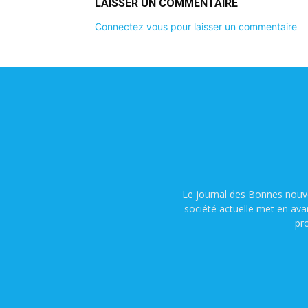
LAISSER UN COMMENTAIRE
Connectez vous pour laisser un commentaire
Le journal des Bonnes nouve
société actuelle met en ava
pr