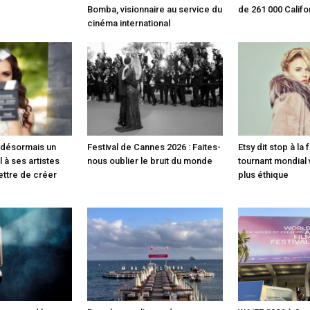
Bomba, visionnaire au service du
de 261 000 Califo
cinéma international
e désormais un
Festival de Cannes 2026 : Faites-
Etsy dit stop à la 
 à ses artistes
nous oublier le bruit du monde
tournant mondial
ettre de créer
plus éthique