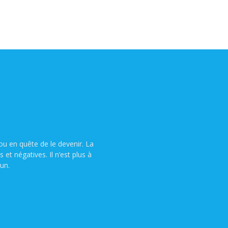
u en quête de le devenir. La
t négatives. Il n’est plus à
un.