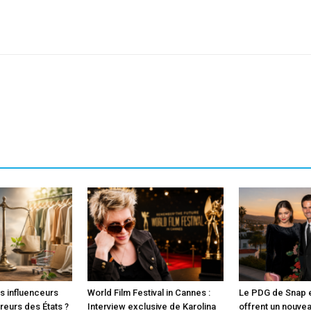
sApp
Linkedin
es influenceurs
World Film Festival in Cannes :
Le PDG de Snap e
rreurs des États ?
Interview exclusive de Karolina
offrent un nouvea