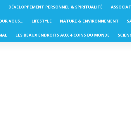
S
DÉVELOPPEMENT PERSONNEL & SPIRITUALITÉ
ASSOCIA
POUR VOUS…
LIFESTYLE
NATURE & ENVIRONNEMENT
S
MAL
LES BEAUX ENDROITS AUX 4 COINS DU MONDE
SCIEN