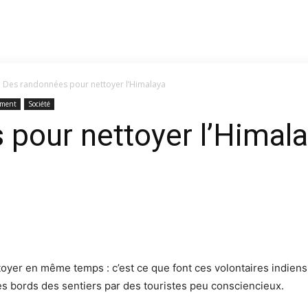
Des randonnées pour nettoyer l’Himalaya
ement
Société
pour nettoyer l’Himal
yer en même temps : c’est ce que font ces volontaires indiens 
les bords des sentiers par des touristes peu consciencieux.