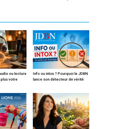
audio ou lecture
Info ou intox ? Pourquoi le JDBN
e plus votre
lance son détecteur de vérité