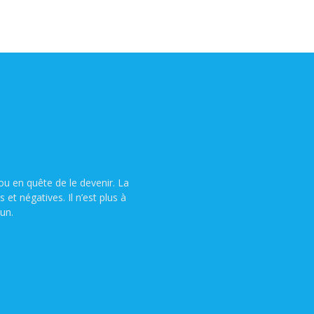
u en quête de le devenir. La
t négatives. Il n’est plus à
un.