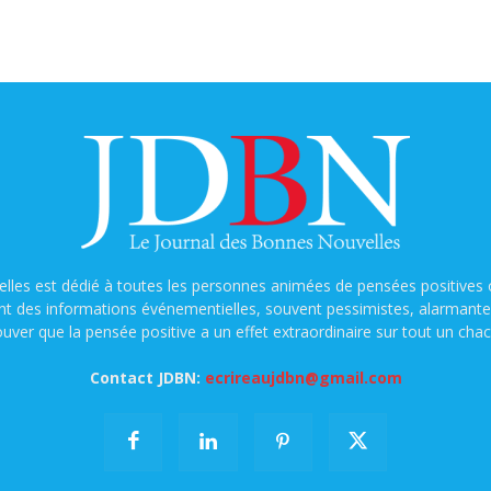
lles est dédié à toutes les personnes animées de pensées positives o
nt des informations événementielles, souvent pessimistes, alarmantes e
ouver que la pensée positive a un effet extraordinaire sur tout un chac
Contact JDBN:
ecrireaujdbn@gmail.com