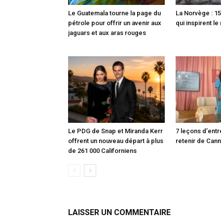
Le Guatemala tourne la page du
La Norvège : 15
pétrole pour offrir un avenir aux
qui inspirent l
jaguars et aux aras rouges
Le PDG de Snap et Miranda Kerr
7 leçons d’entr
offrent un nouveau départ à plus
retenir de Can
de 261 000 Californiens
LAISSER UN COMMENTAIRE