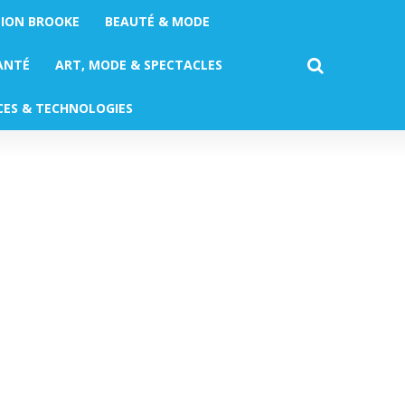
TION BROOKE
BEAUTÉ & MODE
ANTÉ
ART, MODE & SPECTACLES
CES & TECHNOLOGIES