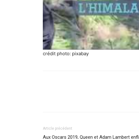
crédit photo: pixabay
Facebook
X
Pinterest
What
Article précédent
Aux Oscars 2019, Queen et Adam Lambert enfl