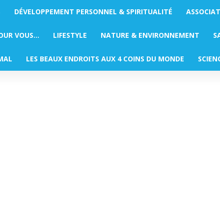
S
DÉVELOPPEMENT PERSONNEL & SPIRITUALITÉ
ASSOCIA
POUR VOUS…
LIFESTYLE
NATURE & ENVIRONNEMENT
S
MAL
LES BEAUX ENDROITS AUX 4 COINS DU MONDE
SCIEN