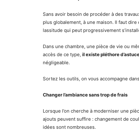
Sans avoir besoin de procéder à des travau
plus globalement, à une maison. Il faut dir
lassitude qui peut progressivement s’instal
Dans une chambre, une pièce de vie ou même 
accès de ce type,
il existe pléthore d’astu
négligeable.
Sortez les outils, on vous accompagne dan
Changer l’ambiance sans trop de frais
Lorsque l’on cherche à moderniser une pièc
ajouts peuvent suffire : changement de cou
idées sont nombreuses.