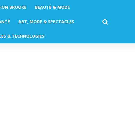
TION BROOKE
BEAUTÉ & MODE
ANTÉ
ART, MODE & SPECTACLES
CES & TECHNOLOGIES