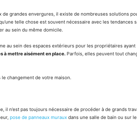
x de grandes envergures, il existe de nombreuses solutions pou
e qu’une telle chose est souvent nécessaire avec les tendances 
ler au sein du même domicile.
au sein des espaces extérieurs pour les propriétaires ayant l’o
ces à mettre aisément en place.
Parfois, elles peuvent tout chan
s le changement de votre maison.
e, il n’est pas toujours nécessaire de procéder à de grands tr
leur,
pose de panneaux muraux
dans une salle de bain ou sur le