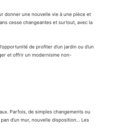
r donner une nouvelle vie à une pièce et
sans cesse changeantes et surtout, avec la
pportunité de profiter d’un jardin ou d’un
ger et offrir un modernisme non-
avaux. Parfois, de simples changements ou
 pan d’un mur, nouvelle disposition… Les