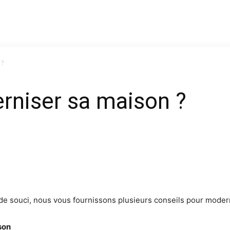
 ?
niser sa maison ?
de souci, nous vous fournissons plusieurs conseils pour moder
son