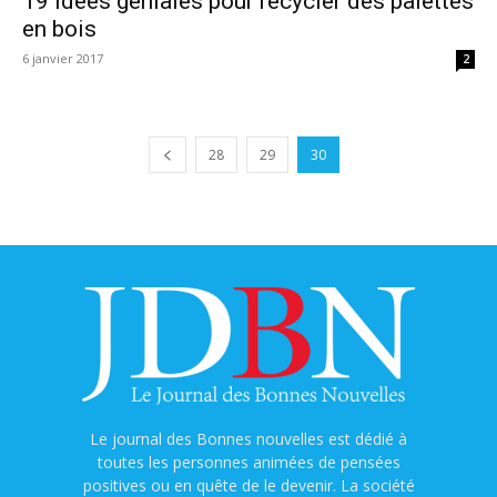
19 idées géniales pour recycler des palettes
en bois
6 janvier 2017
2
28
29
30
Le journal des Bonnes nouvelles est dédié à
toutes les personnes animées de pensées
positives ou en quête de le devenir. La société