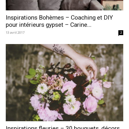
Inspirations Bohèmes – Coaching et DIY
pour intérieurs gypset – Carine...
13 avril 2017
2
Inspirations fleuries – 30 bouquets, décors