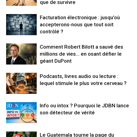
que de survivre
Facturation électronique : jusqu’où
accepterons-nous que tout soit
contrôlé ?
Comment Robert Bilott a sauvé des
millions de vies… en osant défier le
géant DuPont
Podcasts, livres audio ou lecture :
lequel stimule le plus votre cerveau ?
Info ou intox ? Pourquoi le JDBN lance
son détecteur de vérité
Le Guatemala tourne la page du