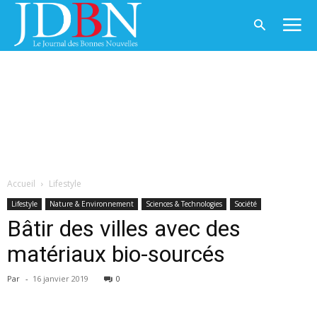
Accueil
Lifestyle
Lifestyle
Nature & Environnement
Sciences & Technologies
Société
Bâtir des villes avec des
matériaux bio-sourcés
Par
-
16 janvier 2019
0