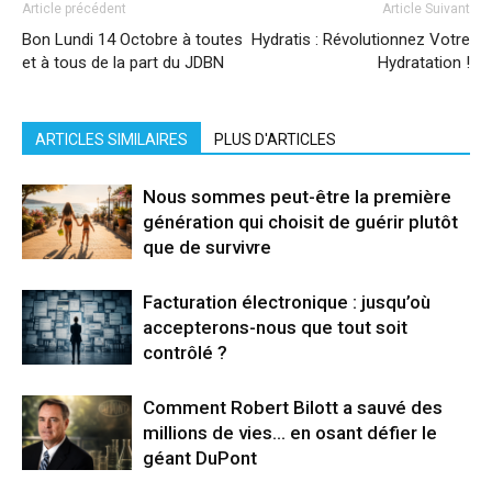
Article précédent
Article Suivant
Bon Lundi 14 Octobre à toutes
Hydratis : Révolutionnez Votre
et à tous de la part du JDBN
Hydratation !
ARTICLES SIMILAIRES
PLUS D'ARTICLES
Nous sommes peut-être la première
génération qui choisit de guérir plutôt
que de survivre
Facturation électronique : jusqu’où
accepterons-nous que tout soit
contrôlé ?
Comment Robert Bilott a sauvé des
millions de vies… en osant défier le
géant DuPont