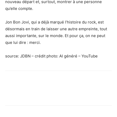
nouveau départ et, surtout, montrer à une personne
qu’elle compte.
Jon Bon Jovi, qui a déjà marqué l’histoire du rock, est
désormais en train de laisser une autre empreinte, tout
aussi importante, sur le monde. Et pour ça, on ne peut
que lui dire : merci.
source: JDBN – crédit photo: AI généré – YouTube
Facebook
X
Pinterest
WhatsApp
Linkedi