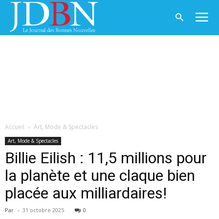
Accueil
Art, Mode & Spectacles
Art, Mode & Spectacles
Billie Eilish : 11,5 millions pour
la planète et une claque bien
placée aux milliardaires!
Par
-
31 octobre 2025
0