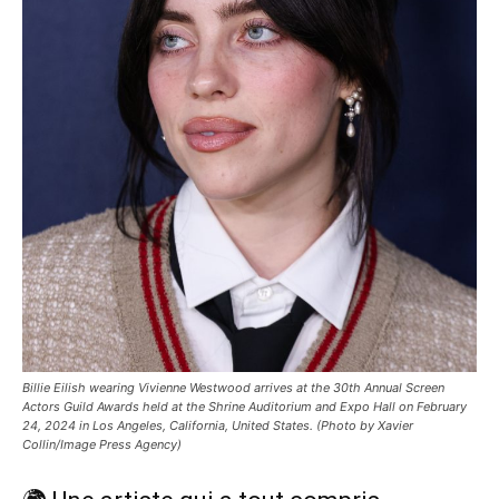
Billie Eilish wearing Vivienne Westwood arrives at the 30th Annual Screen
Actors Guild Awards held at the Shrine Auditorium and Expo Hall on February
24, 2024 in Los Angeles, California, United States. (Photo by Xavier
Collin/Image Press Agency)