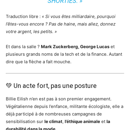
SHORTIES. »
Traduction libre :
« Si vous êtes milliardaire, pourquoi
l’êtes-vous encore ? Pas de haine, mais allez, donnez
votre argent, les petits. »
Et dans la salle ?
Mark Zuckerberg, George Lucas
et
plusieurs grands noms de la tech et de la finance. Autant
dire que la flèche a fait mouche.
💚 Un acte fort, pas une posture
Billie Eilish n’en est pas à son premier engagement.
Végétalienne depuis l’enfance, militante écologiste, elle a
déjà participé à de nombreuses campagnes de
sensibilisation sur
le climat
,
l’éthique animale
et
la
durabilité dans la mode
.