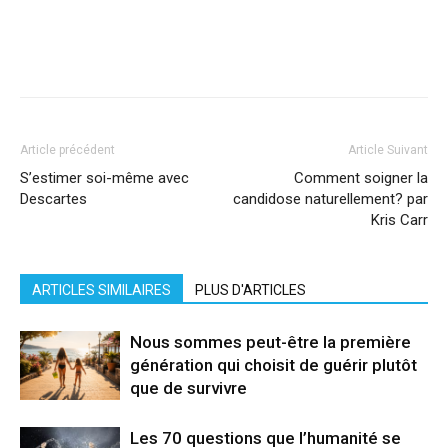
Facebook
X
Pinterest
WhatsApp
Linkedi
Article précédent
Article Suivant
S’estimer soi-même avec
Comment soigner la
Descartes
candidose naturellement? par
Kris Carr
ARTICLES SIMILAIRES
PLUS D'ARTICLES
Nous sommes peut-être la première
génération qui choisit de guérir plutôt
que de survivre
Les 70 questions que l’humanité se