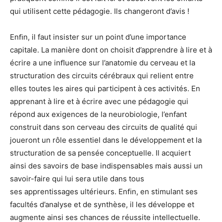
qui utilisent cette pédagogie. Ils change
ront d’avis !
Enﬁn, il faut insister sur un point d’une importance
capitale. La manière dont on choisit
d’apprendre à lire et à
écrire a une inﬂuence sur l’anatomie du cerveau et la
structuration
des circuits cérébraux qui relient entre
elles toutes les aires qui participent à ces activités.
En
apprenant à lire et à écrire avec une pédagogie qui
répond aux exigences de la neurobio
logie, l’enfant
construit dans son cerveau des circuits de qualité qui
joueront un rôle essen
tiel dans le développement et la
structuration de sa pensée conceptuelle. Il acquiert
ainsi
des savoirs de base indispensables mais aussi un
savoir-faire qui lui sera utile dans tous
ses
apprentissages ultérieurs. Enﬁn, en stimulant ses
facultés d’analyse et de synthèse, il les
développe et
augmente ainsi ses chances de réussite intellectuelle.