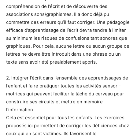
compréhension de l’écrit et de découverte des
associations sons/
graphismes. Il a donc déjà pu
commettre des erreurs qu’il faut corriger. Une pédagogie
efﬁ
cace d’apprentissage de l’écrit devra tendre à limiter
au minimum les risques de confusions
tant sonores que
graphiques. Pour cela,
aucune lettre ou aucun groupe de
lettres ne
devra être introduit dans une phrase ou un
texte sans avoir été préalablement appris
.
2. Intégrer
l’écrit dans l’ensemble des apprentissages de
l’enfant et faire
pratiquer toutes les activités sensori-
motrices qui peuvent faciliter la tâche
du cerveau pour
construire ses circuits et mettre en mémoire
l’information.
Cela est essentiel pour tous les enfants. Les exercices
proposés ici permettent de corri
ger les déﬁciences chez
ceux qui en sont victimes. Ils favorisent le