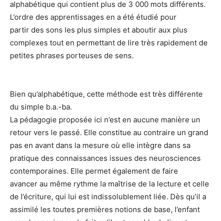
alphabétique qui con
tient plus de 3 000 mots différents.
L’ordre des apprentissages en a été étudié pour
partir
des sons les plus simples et aboutir aux plus
complexes tout en permettant de lire très
rapidement de
petites phrases porteuses de sens.
Bien qu’alphabétique, cette méthode est très différente
du simple b.a.-ba.
La pédagogie
proposée ici n’est en aucune manière un
retour vers le passé
. Elle constitue au con
traire un grand
pas en avant dans la mesure où elle intègre dans sa
pratique des connais
sances issues des neurosciences
contemporaines. Elle permet également de faire
avancer
au même rythme la maîtrise de la lecture et celle
de l’écriture, qui lui est indissolublement
liée. Dès qu’il a
assimilé les toutes premières notions de base, l’enfant