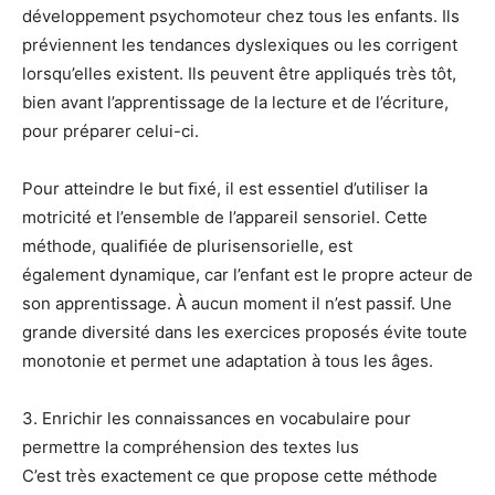
développement psy
chomoteur chez tous les enfants. Ils
préviennent les tendances dyslexiques ou les
corrigent
lorsqu’elles existent. Ils peuvent être appliqués très tôt,
bien avant l’apprentis
sage de la lecture et de l’écriture,
pour préparer celui-ci.
Pour atteindre le but ﬁxé, il est essentiel d’utiliser la
motricité et l’ensemble de l’appareil
sensoriel. Cette
méthode, qualiﬁée de
plurisensorielle
, est
également
dynamique
, car l’enfant est le propre acteur de
son apprentissage. À aucun moment il
n’est passif. Une
grande diversité dans les exercices proposés évite toute
monotonie et
permet une adaptation à tous les âges.
3. Enrichir
les connaissances en vocabulaire
pour
permettre la compréhension des textes lus
C’est très exactement ce que propose cette méthode