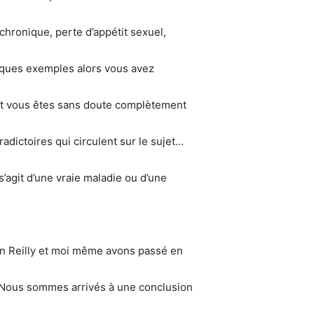
 chronique, perte d’appétit sexuel,
elques exemples­ alors vous avez
Et vous êtes sans doute complètement
adictoires qui circulent sur le sujet…
’agit d’une vraie maladie ou d’une
en Reilly et moi ­même avons passé en
et. Nous sommes arrivés à une conclusion