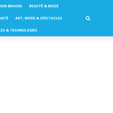
TION BROOKE
BEAUTÉ & MODE
ANTÉ
ART, MODE & SPECTACLES
CES & TECHNOLOGIES