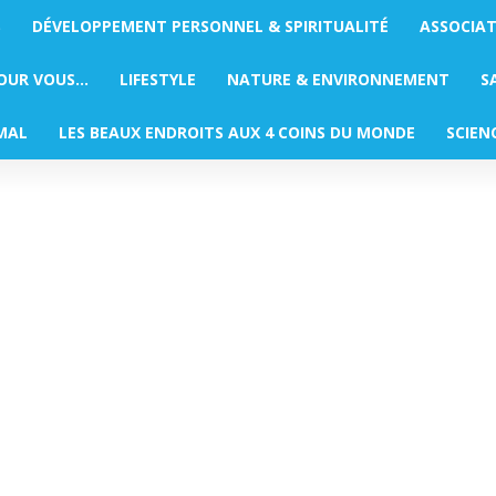
S
DÉVELOPPEMENT PERSONNEL & SPIRITUALITÉ
ASSOCIA
POUR VOUS…
LIFESTYLE
NATURE & ENVIRONNEMENT
S
MAL
LES BEAUX ENDROITS AUX 4 COINS DU MONDE
SCIEN