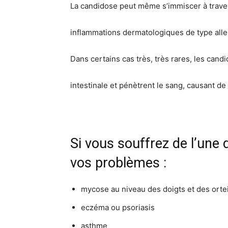
La candidose peut même s’immiscer à travers
inflammations dermatologiques de type aller
Dans certains cas très, très rares, les candi
intestinale et pénètrent le sang, causant d
Si vous souffrez de l’une 
vos problèmes :
mycose au niveau des doigts et des orte
eczéma ou psoriasis
asthme