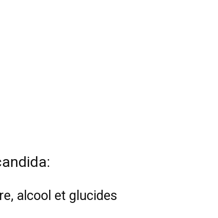
 candida:
e, alcool et glucides