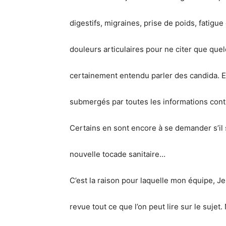
digestifs, migraines, prise de poids, fatigue
douleurs articulaires ­pour ne citer que qu
certainement entendu parler des candida. 
submergés par toutes les informations contr
Certains en sont encore à se demander s’il s
nouvelle tocade sanitaire…
C’est la raison pour laquelle mon équipe, J
revue tout ce que l’on peut lire sur le suj