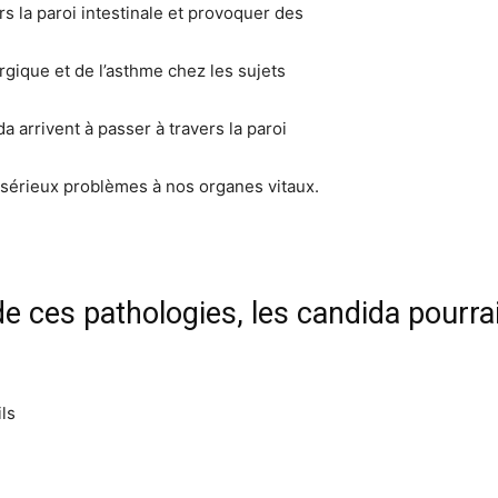
 la paroi intestinale et provoquer des
gique et de l’asthme chez les sujets
da arrivent à passer à travers la paroi
e sérieux problèmes à nos organes vitaux.
de ces pathologies, les candida pourra
ils