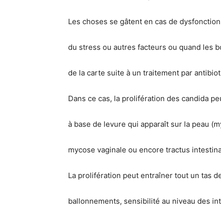
Les choses se gâtent en cas de dysfonctio
du stress ou autres facteurs ou quand les b
de la carte suite à un traitement par antibio
Dans ce cas, la prolifération des candida pe
à base de levure qui apparaît sur la peau (m
mycose vaginale ou encore tractus intestina
La prolifération peut entraîner tout un tas d
ballonnements, sensibilité au niveau des in