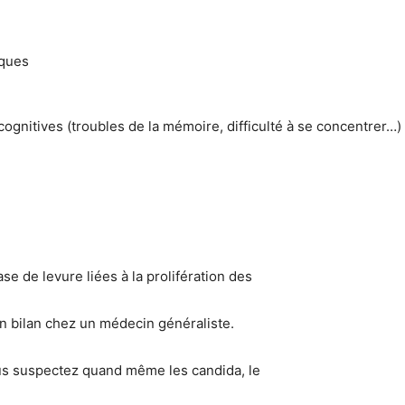
iques
 cognitives (troubles de la mémoire, difficulté à se concentrer…)
se de levure liées à la prolifération des
un bilan chez un médecin généraliste.
vous suspectez quand même les candida, le