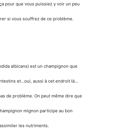
 ça pour que vous puissiez y voir un peu
orer si vous souffrez de ce problème.
ndida albicans) est un champignon que
ntestins et…oui, aussi à cet endroit ­là…
 pas de problème. On peut même dire que
 champignon mignon participe au bon
assimiler les nutriments.