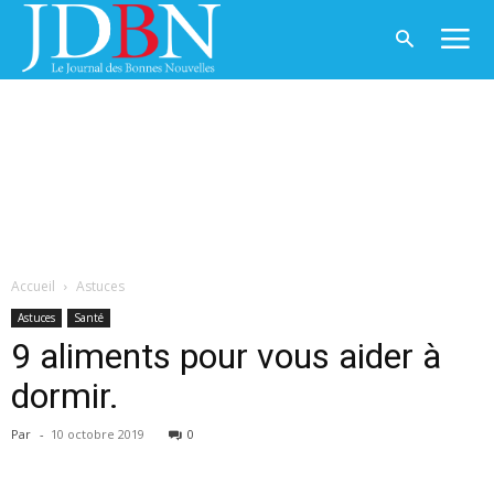
Accueil
Astuces
Astuces
Santé
9 aliments pour vous aider à
dormir.
Par
-
10 octobre 2019
0