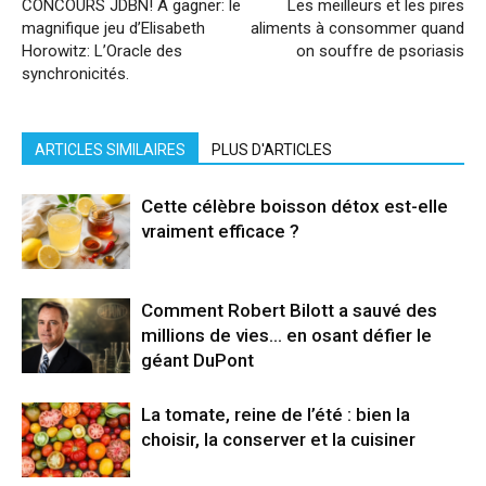
CONCOURS JDBN! A gagner: le
Les meilleurs et les pires
magnifique jeu d’Elisabeth
aliments à consommer quand
Horowitz: L’Oracle des
on souffre de psoriasis
synchronicités.
ARTICLES SIMILAIRES
PLUS D'ARTICLES
Cette célèbre boisson détox est-elle
vraiment efficace ?
Comment Robert Bilott a sauvé des
millions de vies… en osant défier le
géant DuPont
La tomate, reine de l’été : bien la
choisir, la conserver et la cuisiner