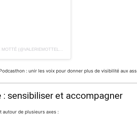
UNE PUBLICATION PARTAGÉE PAR VALÉRIE MOTTÉ (@VALERIEMOTTELUMIEREDEFEE)
u Podcasthon : unir les voix pour donner plus de visibilité aux a
 : sensibiliser et accompagner
t autour de plusieurs axes :