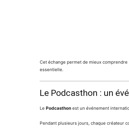
Cet échange permet de mieux comprendre ce q
essentielle.
Le Podcasthon : un év
Le
Podcasthon
est un événement internation
Pendant plusieurs jours, chaque créateur co