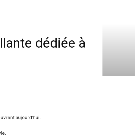
llante dédiée à
ouvrent aujourd’hui.
ie.