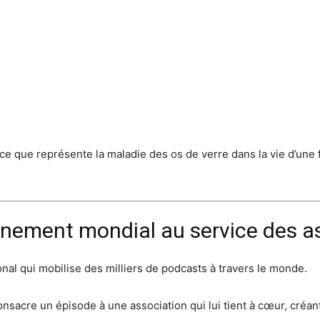
ue représente la maladie des os de verre dans la vie d’une fam
énement mondial au service des a
al qui mobilise des milliers de podcasts à travers le monde.
nsacre un épisode à une association qui lui tient à cœur, créan