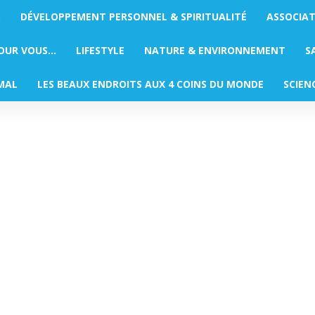
S
DÉVELOPPEMENT PERSONNEL & SPIRITUALITÉ
ASSOCIA
POUR VOUS…
LIFESTYLE
NATURE & ENVIRONNEMENT
S
MAL
LES BEAUX ENDROITS AUX 4 COINS DU MONDE
SCIEN