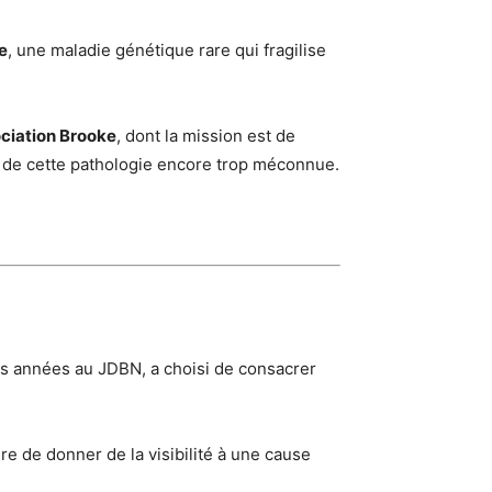
e
, une maladie génétique rare qui fragilise
ociation Brooke
, dont la mission est de
e de cette pathologie encore trop méconnue.
rs années au JDBN, a choisi de consacrer
re de donner de la visibilité à une cause