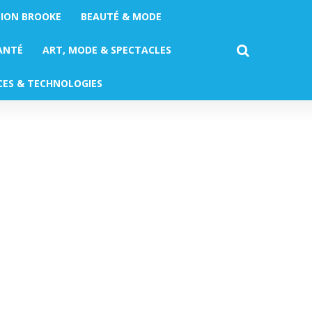
TION BROOKE
BEAUTÉ & MODE
ANTÉ
ART, MODE & SPECTACLES
CES & TECHNOLOGIES