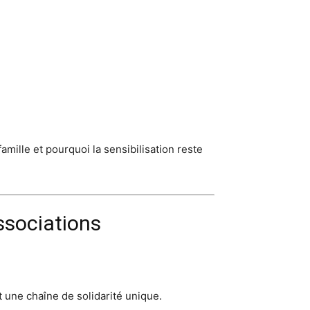
ille et pourquoi la sensibilisation reste
ssociations
t une chaîne de solidarité unique.