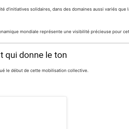
é d’initiatives solidaires, dans des domaines aussi variés que la
ynamique mondiale représente une visibilité précieuse pour cet
 qui donne le ton
é le début de cette mobilisation collective.