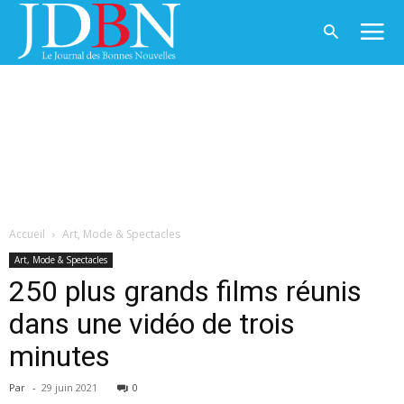
Accueil
Art, Mode & Spectacles
Art, Mode & Spectacles
250 plus grands films réunis
dans une vidéo de trois
minutes
Par
-
29 juin 2021
0