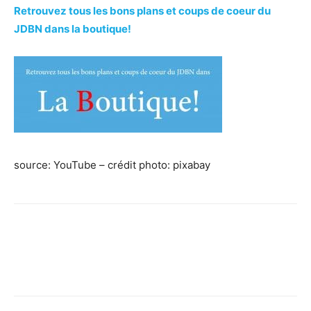
Retrouvez tous les bons plans et coups de coeur du
JDBN dans la boutique!
source: YouTube – crédit photo: pixabay
Facebook
X
Pinterest
WhatsApp
Linkedi