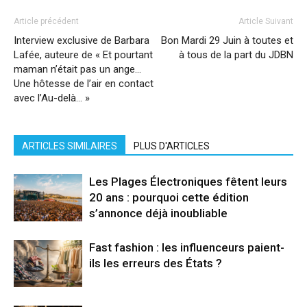
Article précédent
Article Suivant
Interview exclusive de Barbara
Bon Mardi 29 Juin à toutes et
Lafée, auteure de « Et pourtant
à tous de la part du JDBN
maman n’était pas un ange…
Une hôtesse de l’air en contact
avec l’Au-delà… »
ARTICLES SIMILAIRES
PLUS D'ARTICLES
Les Plages Électroniques fêtent leurs
20 ans : pourquoi cette édition
s’annonce déjà inoubliable
Fast fashion : les influenceurs paient-
ils les erreurs des États ?