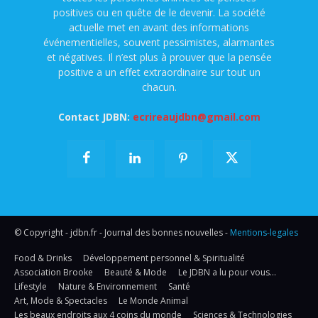
positives ou en quête de le devenir. La société
actuelle met en avant des informations
événementielles, souvent pessimistes, alarmantes
et négatives. Il n’est plus à prouver que la pensée
positive a un effet extraordinaire sur tout un
chacun.
Contact JDBN:
ecrireaujdbn@gmail.com
© Copyright - jdbn.fr - Journal des bonnes nouvelles -
Mentions-legales
Food & Drinks
Développement personnel & Spiritualité
Association Brooke
Beauté & Mode
Le JDBN a lu pour vous…
Lifestyle
Nature & Environnement
Santé
Art, Mode & Spectacles
Le Monde Animal
Les beaux endroits aux 4 coins du monde
Sciences & Technologies