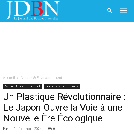
Accueil
Nature & Environnement
Nature & Environnement
Sciences & Technologies
Un Plastique Révolutionnaire :
Le Japon Ouvre la Voie à une
Nouvelle Ère Écologique
Par
-
9 décembre 2024
0