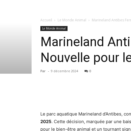
Accueil
Le Monde Animal
Marineland Antibes Fer
Le Monde Animal
Marineland Ant
Nouvelle pour l
Par
-
9 décembre 2024
0
Le parc aquatique Marineland d’Antibes, co
2025
. Cette décision, marquée par une baiss
pour le bien-être animal et un tournant sign