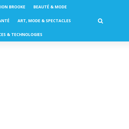
TION BROOKE
BEAUTÉ & MODE
ANTÉ
ART, MODE & SPECTACLES
CES & TECHNOLOGIES