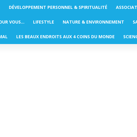
S
DÉVELOPPEMENT PERSONNEL & SPIRITUALITÉ
ASSOCIA
POUR VOUS…
LIFESTYLE
NATURE & ENVIRONNEMENT
S
MAL
LES BEAUX ENDROITS AUX 4 COINS DU MONDE
SCIEN