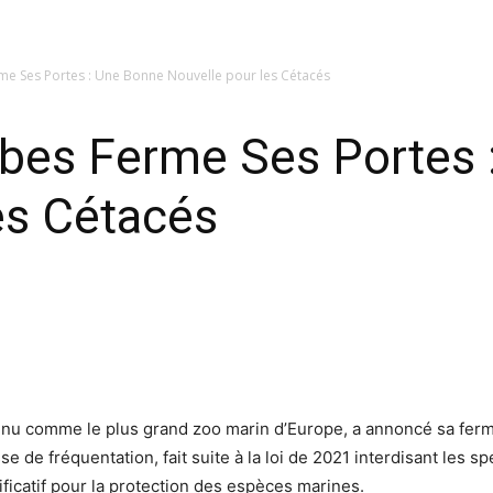
me Ses Portes : Une Bonne Nouvelle pour les Cétacés
ibes Ferme Ses Portes 
es Cétacés
nnu comme le plus grand zoo marin d’Europe, a annoncé sa ferm
e de fréquentation, fait suite à la loi de 2021 interdisant les 
ificatif pour la protection des espèces marines.