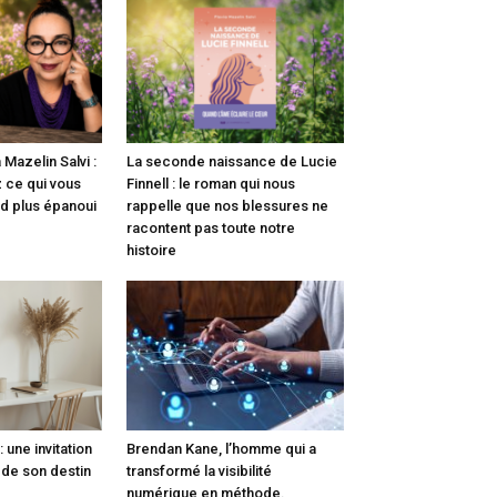
 Mazelin Salvi :
La seconde naissance de Lucie
 ce qui vous
Finnell : le roman qui nous
nd plus épanoui
rappelle que nos blessures ne
racontent pas toute notre
histoire
: une invitation
Brendan Kane, l’homme qui a
r de son destin
transformé la visibilité
numérique en méthode.