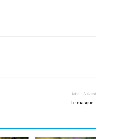
Article Suivant
Le masque…