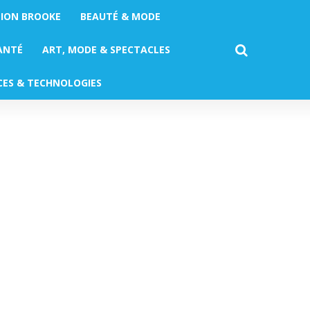
TION BROOKE
BEAUTÉ & MODE
ANTÉ
ART, MODE & SPECTACLES
CES & TECHNOLOGIES