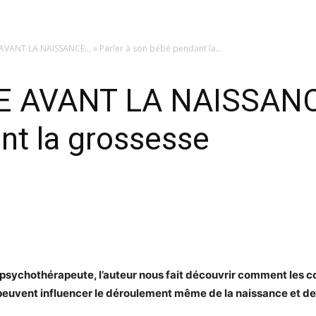
AVANT LA NAISSANCE… » Parler à son bébé pendant la...
E AVANT LA NAISSANCE
nt la grossesse
psychothérapeute, l’auteur nous fait découvrir comment les co
peuvent influencer le déroulement même de la naissance et de t