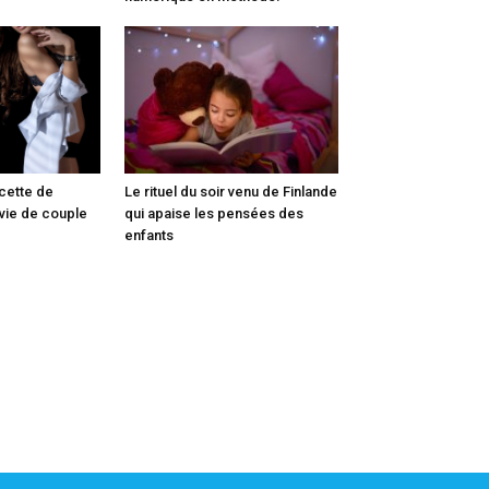
ecette de
Le rituel du soir venu de Finlande
 vie de couple
qui apaise les pensées des
enfants