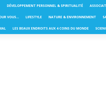
S
DÉVELOPPEMENT PERSONNEL & SPIRITUALITÉ
ASSOCIA
POUR VOUS…
LIFESTYLE
NATURE & ENVIRONNEMENT
S
MAL
LES BEAUX ENDROITS AUX 4 COINS DU MONDE
SCIEN