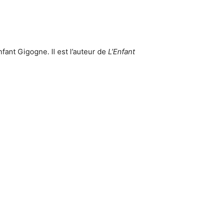
fant Gigogne. Il est l’auteur de
L’Enfant