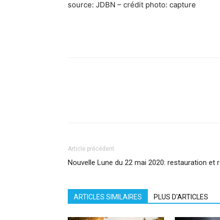
source: JDBN – crédit photo: capture
Facebook
X
Pinterest
What
Article précédent
Nouvelle Lune du 22 mai 2020: restauration et 
ARTICLES SIMILAIRES
PLUS D'ARTICLES