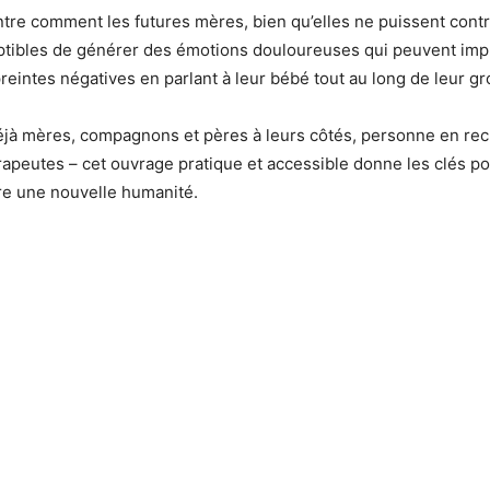
tre comment les futures mères, bien qu’elles ne puissent contr
ptibles de générer des émotions douloureuses qui peuvent impr
reintes négatives en parlant à leur bébé tout au long de leur g
éjà mères, compagnons et pères à leurs côtés, personne en rec
hérapeutes – cet ouvrage pratique et accessible donne les clés p
aître une nouvelle humanité.