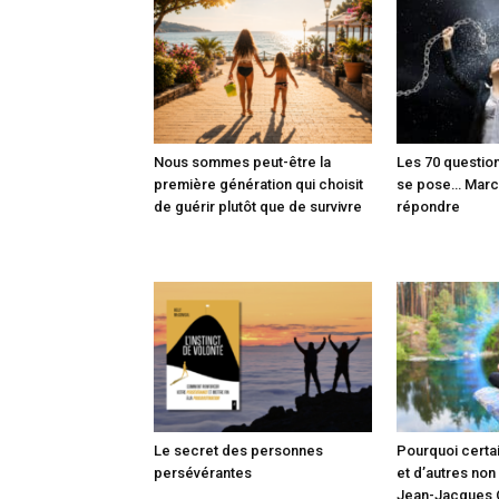
Nous sommes peut-être la
Les 70 question
première génération qui choisit
se pose… Marc
de guérir plutôt que de survivre
répondre
Le secret des personnes
Pourquoi certai
persévérantes
et d’autres non
Jean-Jacques 