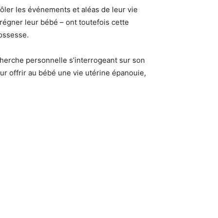
ôler les événements et aléas de leur vie
égner leur bébé – ont toutefois cette
rossesse.
herche personnelle s’interrogeant sur son
our offrir au bébé une vie utérine épanouie,