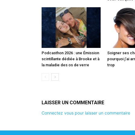
Podcasthon 2026 : une Émission
Soigner ses che
scintillante dédiée à Brooke et à
pourquoi j’ai ar
la maladie des os de verre
trop
LAISSER UN COMMENTAIRE
Connectez vous pour laisser un commentaire