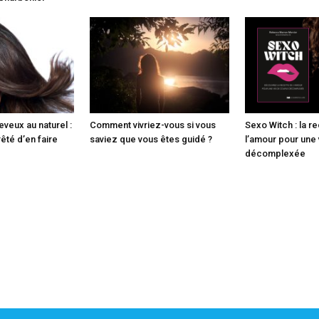
veux au naturel :
Comment vivriez-vous si vous
Sexo Witch : la r
rêté d’en faire
saviez que vous êtes guidé ?
l’amour pour une
décomplexée