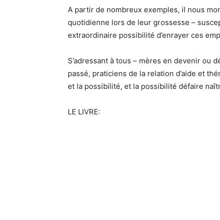
A partir de nombreux exemples, il nous mon
quotidienne lors de leur grossesse – susce
extraordinaire possibilité d’enrayer ces emp
S’adressant à tous – mères en devenir ou d
passé, praticiens de la relation d’aide et t
et la possibilité, et la possibilité défaire n
LE LIVRE: