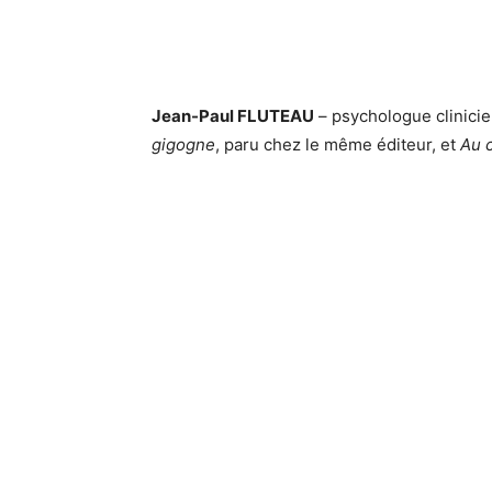
Jean-Paul FLUTEAU
– psychologue clinicie
gigogne
, paru chez le même éditeur, et
Au c