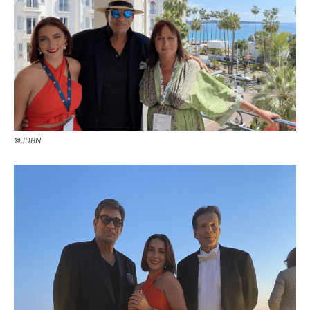
©JDBN