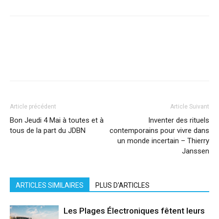
Facebook
X
Pinterest
WhatsApp
Linkedi
Article précédent
Article Suivant
Bon Jeudi 4 Mai à toutes et à
Inventer des rituels
tous de la part du JDBN
contemporains pour vivre dans
un monde incertain – Thierry
Janssen
ARTICLES SIMILAIRES
PLUS D'ARTICLES
Les Plages Électroniques fêtent leurs