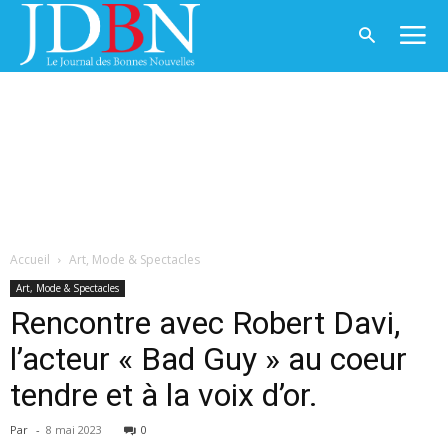
Accueil
Art, Mode & Spectacles
Art, Mode & Spectacles
Rencontre avec Robert Davi,
l’acteur « Bad Guy » au coeur
tendre et à la voix d’or.
Par
-
8 mai 2023
0