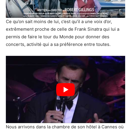
Ce qu’on sait moins de lui, c’est qu’il a une voix d’or,
extrêmement proche de celle de Frank Sinatra qui lui a
permis de faire le tour du Monde pour donner des
concerts, activité qui a sa préférence entre toutes.
Nous arrivons dans la chambre de son hôtel à Cannes où