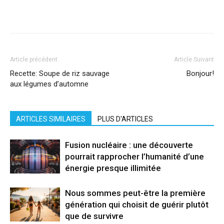
Facebook
X
Pinterest
WhatsApp
Linkedi
Article précédent
Article Suivant
Recette: Soupe de riz sauvage
Bonjour!
aux légumes d’automne
ARTICLES SIMILAIRES
PLUS D'ARTICLES
Fusion nucléaire : une découverte
pourrait rapprocher l’humanité d’une
énergie presque illimitée
Nous sommes peut-être la première
génération qui choisit de guérir plutôt
que de survivre