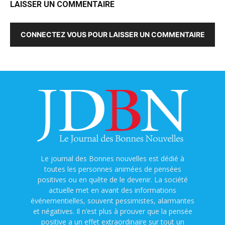
LAISSER UN COMMENTAIRE
CONNECTEZ VOUS POUR LAISSER UN COMMENTAIRE
Le journal des Bonnes nouvelles est dédié à
toutes les personnes animées de pensées
positives ou en quête de le devenir. La société
actuelle met en avant des informations
événementielles, souvent pessimistes, alarmantes
et négatives. Il n’est plus à prouver que la pensée
positive a un effet extraordinaire sur tout un