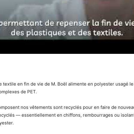
de textile en fin de vie de M. Boël alimente en polyester usagé 
omplexes de PET.
composent nos vêtements sont recyclés pour en faire de nouve
recyclés — essentiellement en chiffons, rembourrages ou isolant
yester.