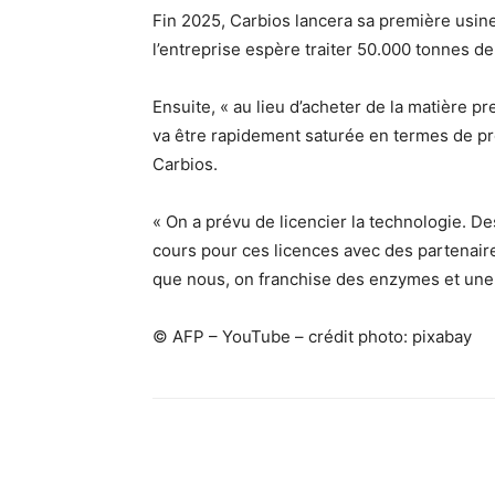
Fin 2025, Carbios lancera sa première usine
l’entreprise espère traiter 50.000 tonnes de
Ensuite, « au lieu d’acheter de la matière 
va être rapidement saturée en termes de pro
Carbios.
« On a prévu de licencier la technologie. 
cours pour ces licences avec des partenaire
que nous, on franchise des enzymes et une 
© AFP – YouTube – crédit photo: pixabay
Facebook
X
Pinterest
What