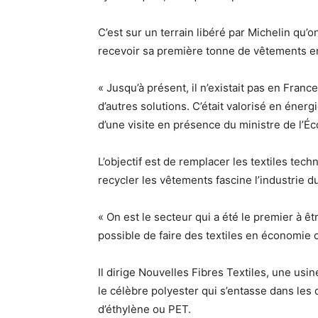
C’est sur un terrain libéré par Michelin qu’o
recevoir sa première tonne de vêtements en 
« Jusqu’à présent, il n’existait pas en Franc
d’autres solutions. C’était valorisé en éner
d’une visite en présence du ministre de l’
L’objectif est de remplacer les textiles tech
recycler les vêtements fascine l’industrie du
« On est le secteur qui a été le premier à ê
possible de faire des textiles en économie c
Il dirige Nouvelles Fibres Textiles, une usi
le célèbre polyester qui s’entasse dans les
d’éthylène ou PET.