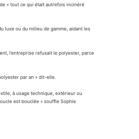
e « tout ce qui était autrefois incinéré
du luxe ou du milieu de gamme, aidant les
nt, l’entreprise refusait le polyester, parce
lyester par an » dit-elle.
xtile, à usage technique, extérieur ou
 boucle est bouclée » souffle Sophie