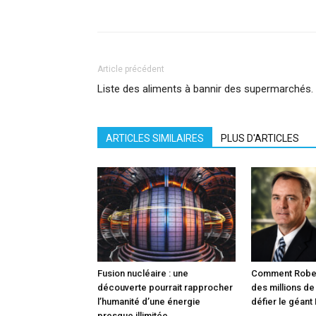
Article précédent
Liste des aliments à bannir des supermarchés.
ARTICLES SIMILAIRES
PLUS D'ARTICLES
Fusion nucléaire : une
Comment Robert
découverte pourrait rapprocher
des millions de
l’humanité d’une énergie
défier le géant
presque illimitée