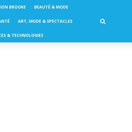
TION BROOKE
BEAUTÉ & MODE
ANTÉ
ART, MODE & SPECTACLES
CES & TECHNOLOGIES