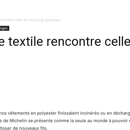
rencontre celle du recyclage plastique
logies
e textile rencontre cell
nos vêtements en polyester finissaient incinérés ou en décharg
he de Michelin se présente comme la seule au monde à pouvoir r
 tisser de nouveaux fils.