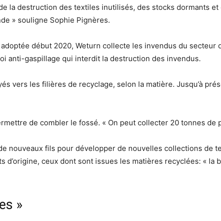
 la destruction des textiles inutilisés, des stocks dormants et d
de » souligne Sophie Pignères.
e adoptée début 2020, Weturn collecte les invendus du secteur 
i anti-gaspillage qui interdit la destruction des invendus.
és vers les filières de recyclage, selon la matière. Jusqu’à prése
ettre de combler le fossé. « On peut collecter 20 tonnes de po
 de nouveaux fils pour développer de nouvelles collections de te
nts d’origine, ceux dont sont issues les matières recyclées: « la
es »