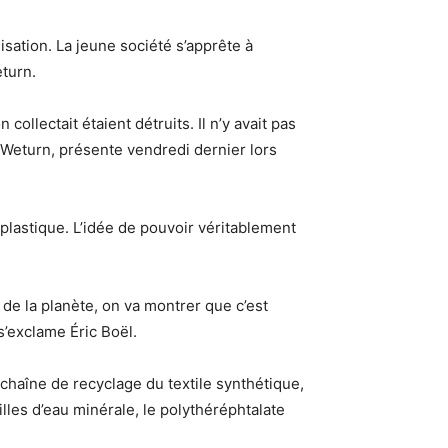
lisation. La jeune société s’apprête à
eturn.
ollectait étaient détruits. Il n’y avait pas
e Weturn, présente vendredi dernier lors
n plastique. L’idée de pouvoir véritablement
 de la planète, on va montrer que c’est
s’exclame Éric Boël.
 chaîne de recyclage du textile synthétique,
lles d’eau minérale, le polythéréphtalate