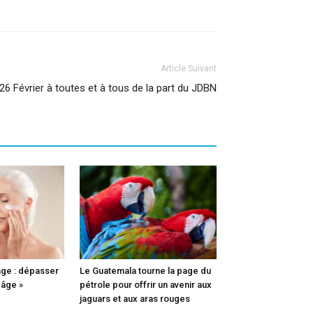
Article Suivant
26 Février à toutes et à tous de la part du JDBN
âge : dépasser
Le Guatemala tourne la page du
-âge »
pétrole pour offrir un avenir aux
jaguars et aux aras rouges