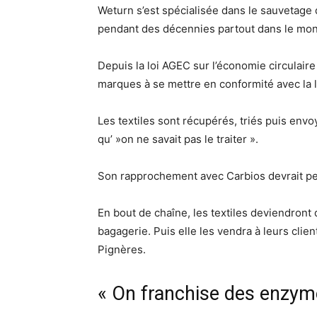
Weturn s’est spécialisée dans le sauvetage de
pendant des décennies partout dans le mon
Depuis la loi AGEC sur l’économie circulair
marques à se mettre en conformité avec la lo
Les textiles sont récupérés, triés puis envoy
qu’ »on ne savait pas le traiter ».
Son rapprochement avec Carbios devrait perm
En bout de chaîne, les textiles deviendront
bagagerie. Puis elle les vendra à leurs clie
Pignères.
« On franchise des enzym