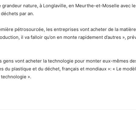
 grandeur nature, à Longlaville, en Meurthe-et-Moselle avec le
 déchets par an.
première pétrosourcée, les entreprises vont acheter de la matiè
duction, il va falloir qu’on en monte rapidement d’autres », pr
Des gens vont acheter la technologie pour monter eux-mêmes des
s du plastique et du déchet, français et mondiaux »: « Le modèl
technologie ».
sApp
Linkedin