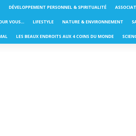
S
DÉVELOPPEMENT PERSONNEL & SPIRITUALITÉ
ASSOCIA
POUR VOUS…
LIFESTYLE
NATURE & ENVIRONNEMENT
S
MAL
LES BEAUX ENDROITS AUX 4 COINS DU MONDE
SCIEN