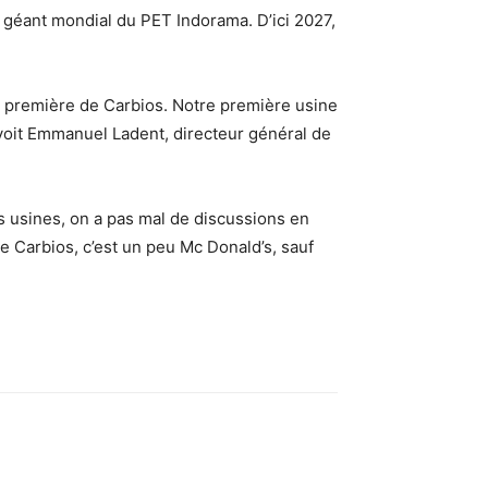
 géant mondial du PET Indorama. D’ici 2027,
re première de Carbios. Notre première usine
évoit Emmanuel Ladent, directeur général de
 usines, on a pas mal de discussions en
e Carbios, c’est un peu Mc Donald’s, sauf