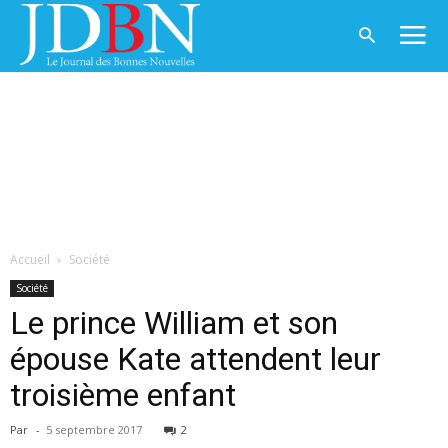
Accueil
Société
Société
Le prince William et son
épouse Kate attendent leur
troisième enfant
Par
-
5 septembre 2017
2