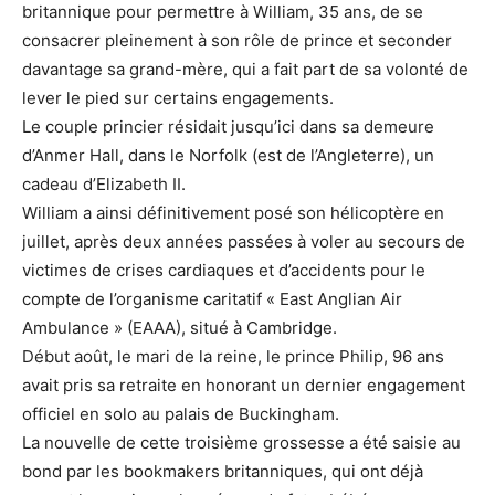
britannique pour permettre à William, 35 ans, de se
consacrer pleinement à son rôle de prince et seconder
davantage sa grand-mère, qui a fait part de sa volonté de
lever le pied sur certains engagements.
Le couple princier résidait jusqu’ici dans sa demeure
d’Anmer Hall, dans le Norfolk (est de l’Angleterre), un
cadeau d’Elizabeth II.
William a ainsi définitivement posé son hélicoptère en
juillet, après deux années passées à voler au secours de
victimes de crises cardiaques et d’accidents pour le
compte de l’organisme caritatif « East Anglian Air
Ambulance » (EAAA), situé à Cambridge.
Début août, le mari de la reine, le prince Philip, 96 ans
avait pris sa retraite en honorant un dernier engagement
officiel en solo au palais de Buckingham.
La nouvelle de cette troisième grossesse a été saisie au
bond par les bookmakers britanniques, qui ont déjà