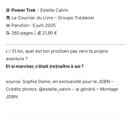
📘
Power Trek
– Estelle Calvin
📚 Le Courrier du Livre – Groupe Trédaniel
📅 Parution : 5 juin 2025
📝 260 pages | 💰 21,90 €
👉 Et toi, quel est ton prochain pas vers ta propre
aventure ?
Et si marcher, c’était (re)naître à soi ?
source: Sophie Denis, en exclusivité pour le JDBN –
Crédits photos: @
estelle_calvin – ai généré – Montage
JDBN