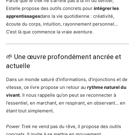
Parce que le trek ne s’arrête pas à la fin du sentier,
Estelle propose des outils concrets pour
intégrer les
apprentissages
dans la vie quotidienne : créativité,
écoute du corps, intuition, rayonnement personnel…
C’est là que commence la vraie aventure.
🌱 Une œuvre profondément ancrée et
actuelle
Dans un monde saturé d’informations, d’injonctions et de
vitesse, ce livre propose un retour au
rythme naturel du
vivant
. Il nous rappelle qu’on peut se reconnecter à
l’essentiel, en marchant, en respirant, en observant… en
étant
tout simplement.
Power Trek
ne vend pas du rêve, il propose des outils
concrets. Il invite à se mettre en mouvement,