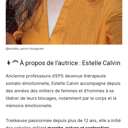
@estelle_calvin instagram
👩‍🦰 À propos de l’autrice : Estelle Calvin
Ancienne professeure d’EPS devenue thérapeute
somato-émotionnelle, Estelle Calvin accompagne depuis
des années des milliers de femmes et d’hommes à se
libérer de leurs blocages, notamment par le corps et la
mémoire émotionnelle.
Trekkeuse passionnée depuis plus de 12 ans, elle a initié
des retraites mêlant
marche, nature et exploration