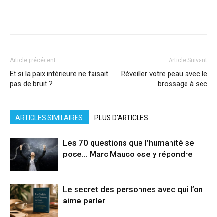
Facebook
X
Pinterest
WhatsApp
Linkedi
Article précédent
Article Suivant
Et si la paix intérieure ne faisait
Réveiller votre peau avec le
pas de bruit ?
brossage à sec
ARTICLES SIMILAIRES
PLUS D'ARTICLES
Les 70 questions que l’humanité se
pose… Marc Mauco ose y répondre
Le secret des personnes avec qui l’on
aime parler