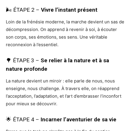
🌬️ ÉTAPE 2 –
Vivre l’instant présent
Loin de la frénésie moderne, la marche devient un sas de
décompression. On apprend à revenir à soi, à écouter
son corps, ses émotions, ses sens. Une véritable
reconnexion à l’essentiel.
🌳 ÉTAPE 3 –
Se relier à la nature et à sa
nature profonde
La nature devient un miroir : elle parle de nous, nous
enseigne, nous challenge. À travers elle, on réapprend
l’acceptation, l’adaptation, et l’art d’embrasser l’inconfort
pour mieux se découvrir.
🌟 ÉTAPE 4 –
Incarner l’aventurier de sa vie