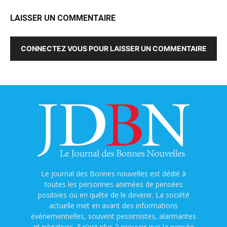
LAISSER UN COMMENTAIRE
CONNECTEZ VOUS POUR LAISSER UN COMMENTAIRE
Le journal des Bonnes nouvelles est dédié à
toutes les personnes animées de pensées
positives ou en quête de le devenir. La société
actuelle met en avant des informations
événementielles, souvent pessimistes, alarmantes
et négatives. Il n’est plus à prouver que la pensée