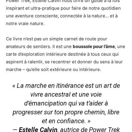
Power Trek
, Estelle Calvin nous offre un guide à la fois
inspirant et ultra-pratique pour faire de notre quotidien
une aventure consciente, connectée à la nature… et à
notre vraie nature.
Ce livre n’est pas un simple carnet de route pour
amateurs de sentiers. Il est une
boussole pour l’âme
, une
carte d’exploration intérieure destinée à tous ceux qui
aspirent à ralentir, se recentrer et donner du sens à leur
marche – qu’elle soit extérieure ou intérieure.
« La marche en itinérance est un art de
vivre ancestral et une voie
d’émancipation qui va t’aider à
progresser sur ton propre chemin, libre
et en confiance. »
—
Estelle Calvin
, autrice de
Power Trek