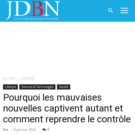
Accueil
Lifestyle
Lifestyle
Sciences & Technologies
Société
Pourquoi les mauvaises
nouvelles captivent autant et
comment reprendre le contrôle
Par
-
8 janvier 2025
0