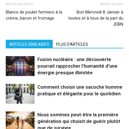
Article précédent
Article Suivant
Blancs de poulet fermiers à la
Bon Mercredi 8 Janvier à
crème, bacon et fromage.
toutes et à tous de la part du
JDBN
ARTICLES SIMILAIRES
PLUS D'ARTICLES
Fusion nucléaire : une découverte
pourrait rapprocher l’humanité d’une
énergie presque illimitée
Comment choisir une sacoche homme
pratique et élégante pour le quotidien
Nous sommes peut-être la première
génération qui choisit de guérir plutôt
que de survivre