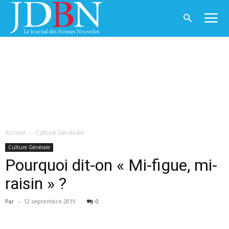
Accueil
Culture Générale
Culture Générale
Pourquoi dit-on « Mi-figue, mi-
raisin » ?
Par
-
12 septembre 2019
0