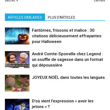
secret »
cernes
ARTICLES SIMILAIRES
PLUS D'ARTICLES
Fantômes, frissons et malice : 30
citations délicieusement effrayantes
pour Halloween
André Comte-Sponville chez Legend :
un souffle de sagesse dans un format
qui dépoussière
JOYEUX NOËL dans toutes les langues
D’où vient l’expression « avoir les
jetons » ?