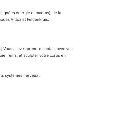
lignées énergie et madras), de la
odes Vittoz et Feldenkrais.
[…] Vous allez reprendre contact avec vos
ie, reins, et sculpter votre corps en
nts systèmes nerveux :