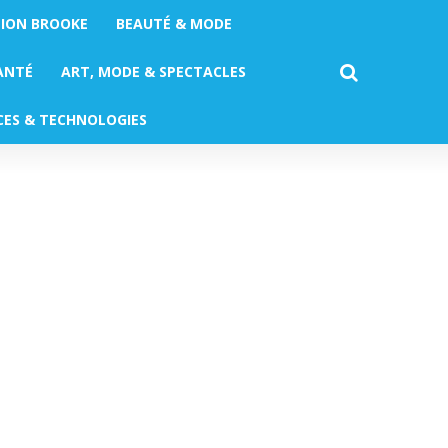
TION BROOKE
BEAUTÉ & MODE
ANTÉ
ART, MODE & SPECTACLES
CES & TECHNOLOGIES