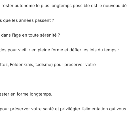
t rester autonome le plus longtemps possible est le nouveau déf
rs que les années passent ?
dans l’âge en toute sérénité ?
 pour vieillir en pleine forme et défier les lois du temps :
ttoz, Feldenkrais, taoïsme) pour préserver votre
rester en forme longtemps.
r préserver votre santé et privilégier l’alimentation qui vous 