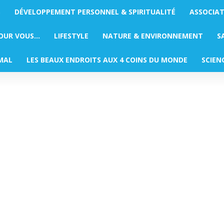
S
DÉVELOPPEMENT PERSONNEL & SPIRITUALITÉ
ASSOCIA
POUR VOUS…
LIFESTYLE
NATURE & ENVIRONNEMENT
S
MAL
LES BEAUX ENDROITS AUX 4 COINS DU MONDE
SCIEN