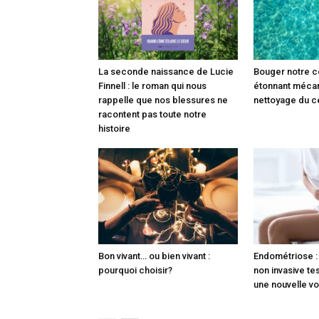
La seconde naissance de Lucie
Bouger notre c
Finnell : le roman qui nous
étonnant méca
rappelle que nos blessures ne
nettoyage du c
racontent pas toute notre
histoire
Bon vivant… ou bien vivant :
Endométriose :
pourquoi choisir?
non invasive te
une nouvelle vo