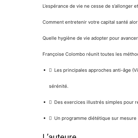
L’espérance de vie ne cesse de s’allonger e
Comment entretenir votre capital santé alo
Quelle hygiène de vie adopter pour avancer 
Françoise Colombo réunit toutes les méthodes
 Les principales approches anti-âge (Vi
sérénité.
 Des exercices illustrés simples pour 
 Un programme diététique sur mesure pou
L’auteure