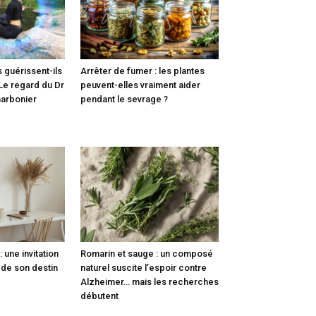
 guérissent-ils
Arrêter de fumer : les plantes
 Le regard du Dr
peuvent-elles vraiment aider
arbonier
pendant le sevrage ?
: une invitation
Romarin et sauge : un composé
r de son destin
naturel suscite l’espoir contre
Alzheimer… mais les recherches
débutent