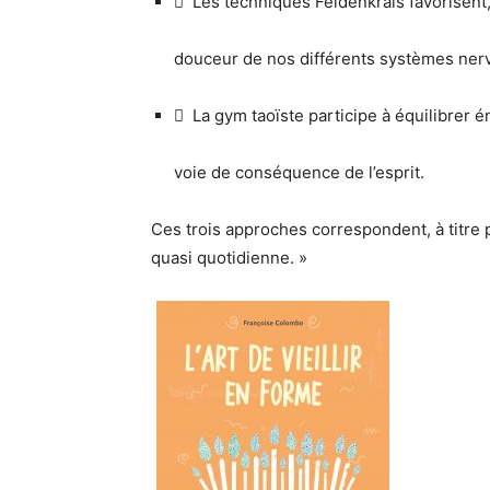
 Les techniques Feldenkrais favorisent
douceur de nos différents systèmes nerv
 La gym taoïste participe à équilibrer é
voie de conséquence de l’esprit.
Ces trois approches correspondent, à titre 
quasi quotidienne. »