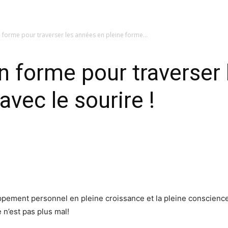
 en forme pour traverser les années en pleine forme...
r en forme pour traverse
avec le sourire !
ppement personnel en pleine croissance et la pleine conscienc
e n’est pas plus mal!