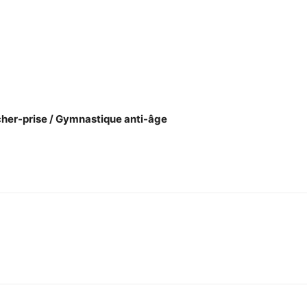
Lâcher-prise / Gymnastique anti-âge
sApp
Linkedin