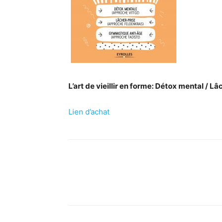
L’art de vieillir en forme: Détox mental / 
Lien d’achat
Facebook
X
Pinterest
What