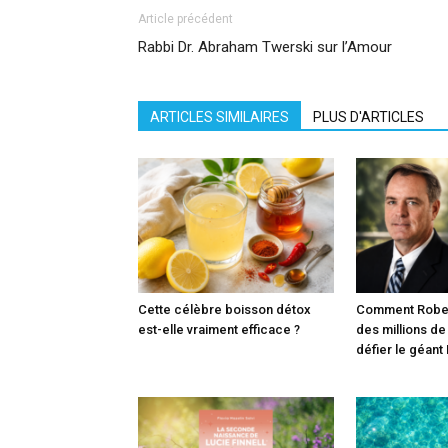
Article précédent
Rabbi Dr. Abraham Twerski sur l’Amour
ARTICLES SIMILAIRES
PLUS D'ARTICLES
Cette célèbre boisson détox
Comment Robert
est-elle vraiment efficace ?
des millions de
défier le géant