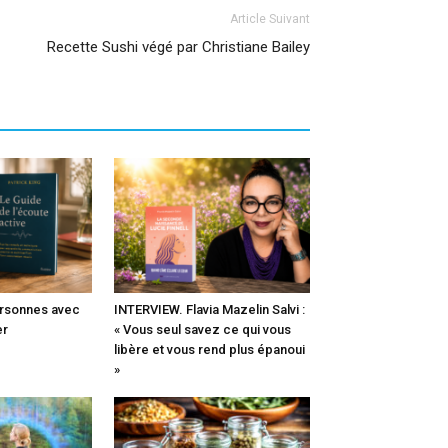
Article Suivant
Recette Sushi végé par Christiane Bailey
ersonnes avec
INTERVIEW. Flavia Mazelin Salvi :
er
« Vous seul savez ce qui vous
libère et vous rend plus épanoui
»