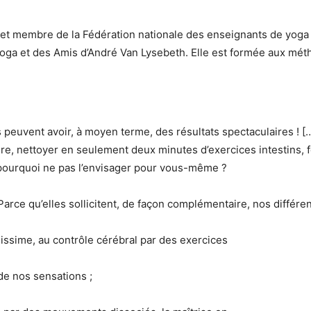
t membre de la Fédération nationale des enseignants de yoga (
ga et des Amis d’André Van Lysebeth. Elle est formée aux méth
s peuvent avoir, à moyen terme, des résultats spectaculaires ! 
re, nettoyer en seulement deux minutes d’exercices intestins, fo
 pourquoi ne pas l’envisager pour vous-même ?
arce qu’elles sollicitent, de façon complémentaire, nos différe
issime, au contrôle cérébral par des exercices
 de nos sensations ;