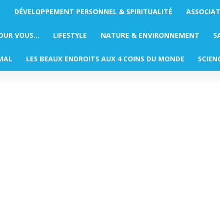
S
DÉVELOPPEMENT PERSONNEL & SPIRITUALITÉ
ASSOCIA
POUR VOUS…
LIFESTYLE
NATURE & ENVIRONNEMENT
S
MAL
LES BEAUX ENDROITS AUX 4 COINS DU MONDE
SCIEN