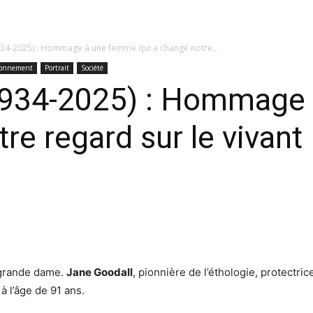
934-2025) : Hommage à une femme qui a changé notre...
ronnement
Portrait
Société
1934-2025) : Hommage
re regard sur le vivant
 grande dame.
Jane Goodall
, pionnière de l’éthologie, protectr
à l’âge de 91 ans.