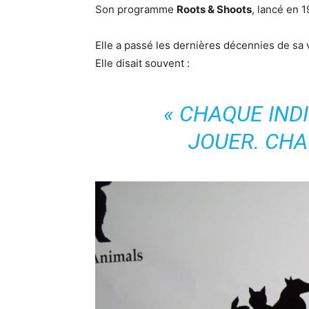
Son programme
Roots & Shoots
, lancé en 
Elle a passé les dernières décennies de sa v
Elle disait souvent :
« CHAQUE IND
JOUER. CHA