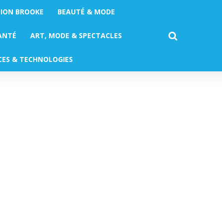
TION BROOKE
BEAUTÉ & MODE
ANTÉ
ART, MODE & SPECTACLES
CES & TECHNOLOGIES