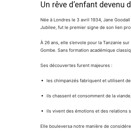
Un rêve d’enfant devenu d
Née à Londres le 3 avril 1934, Jane Goodal
Jubilee
, fut le premier signe de son lien p
À 26 ans, elle s’envole pour la Tanzanie sur
Gombe. Sans formation académique classique,
Ses découvertes furent majeures :
les chimpanzés fabriquent et utilisent des
ils chassent et consomment de la viande
ils vivent des émotions et des relations
Elle bouleversa notre manière de considérer 