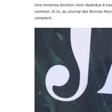
Une immense émotion s’est répandue à trave
commun. Et ici, au
Journal des Bonnes Nouv
comptent.