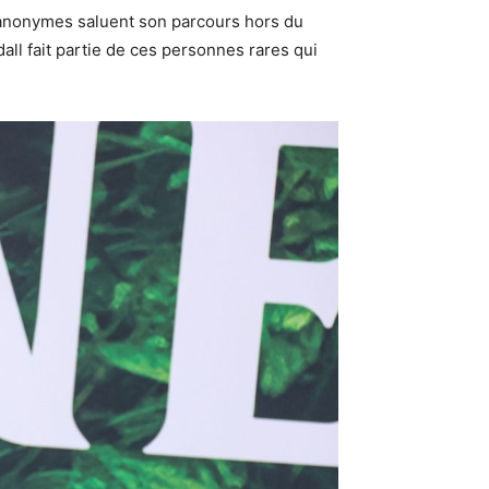
t anonymes saluent son parcours hors du
ll fait partie de ces personnes rares qui