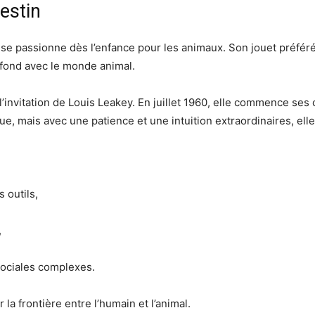
estin
l se passionne dès l’enfance pour les animaux. Son jouet préf
rofond avec le monde animal.
 l’invitation de Louis Leakey. En juillet 1960, elle commence ses
 mais avec une patience et une intuition extraordinaires, elle
 outils,
,
 sociales complexes.
la frontière entre l’humain et l’animal.