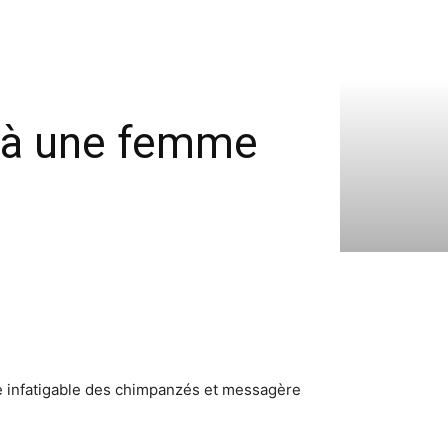
 à une femme
ice infatigable des chimpanzés et messagère