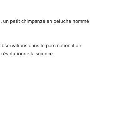
éré, un petit chimpanzé en peluche nommé
 observations dans le parc national de
 révolutionne la science.