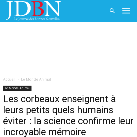
Accueil
Le Monde Animal
Le Monde Animal
Les corbeaux enseignent à
leurs petits quels humains
éviter : la science confirme leur
incroyable mémoire