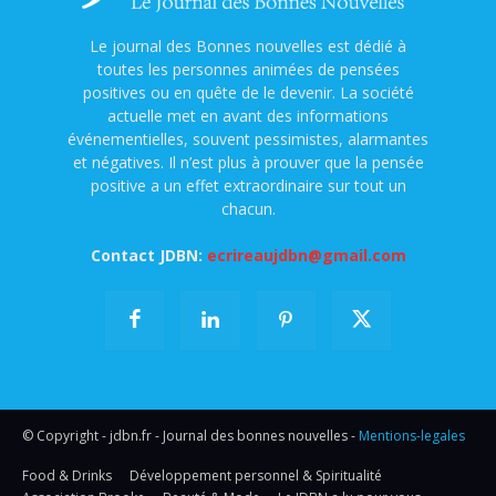
Le journal des Bonnes nouvelles est dédié à
toutes les personnes animées de pensées
positives ou en quête de le devenir. La société
actuelle met en avant des informations
événementielles, souvent pessimistes, alarmantes
et négatives. Il n’est plus à prouver que la pensée
positive a un effet extraordinaire sur tout un
chacun.
Contact JDBN:
ecrireaujdbn@gmail.com
© Copyright - jdbn.fr - Journal des bonnes nouvelles -
Mentions-legales
Food & Drinks
Développement personnel & Spiritualité