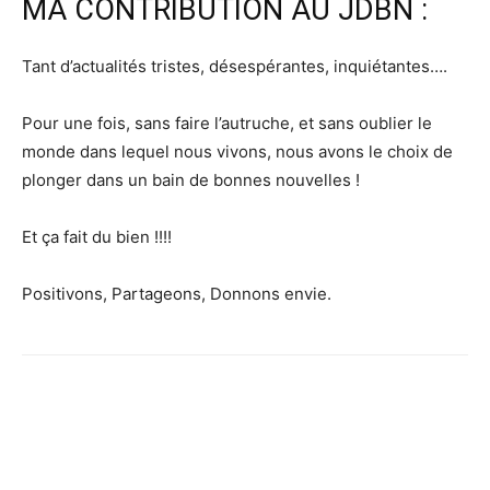
MA CONTRIBUTION AU JDBN :
Tant d’actualités tristes, désespérantes, inquiétantes….
Pour une fois, sans faire l’autruche, et sans oublier le
monde dans lequel nous vivons, nous avons le choix de
plonger dans un bain de bonnes nouvelles !
Et ça fait du bien !!!!
Positivons, Partageons, Donnons envie.
Facebook
X
Pinterest
WhatsApp
Linkedi