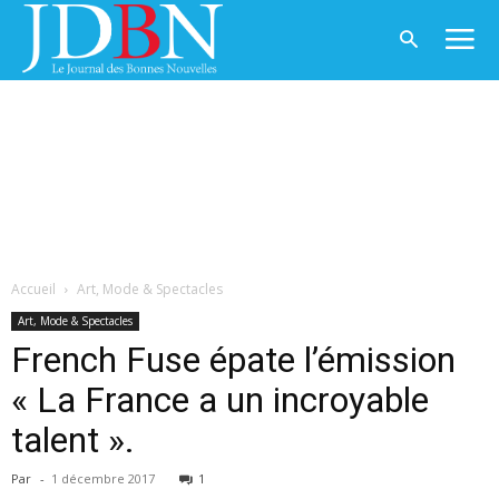
Accueil
Art, Mode & Spectacles
Art, Mode & Spectacles
French Fuse épate l’émission
« La France a un incroyable
talent ».
Par
-
1 décembre 2017
1