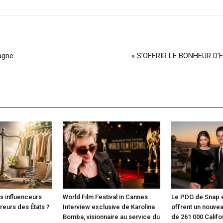
agne.
« S’OFFRIR LE BONHEUR D’EXI
es influenceurs
World Film Festival in Cannes :
Le PDG de Snap e
rreurs des États ?
Interview exclusive de Karolina
offrent un nouvea
Bomba, visionnaire au service du
de 261 000 Califo