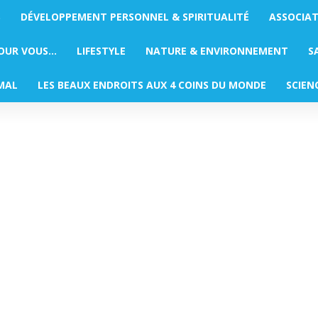
S
DÉVELOPPEMENT PERSONNEL & SPIRITUALITÉ
ASSOCIA
POUR VOUS…
LIFESTYLE
NATURE & ENVIRONNEMENT
S
MAL
LES BEAUX ENDROITS AUX 4 COINS DU MONDE
SCIEN