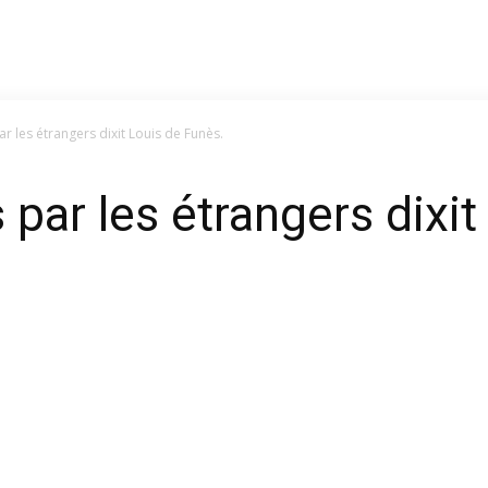
ar les étrangers dixit Louis de Funès.
 par les étrangers dixi