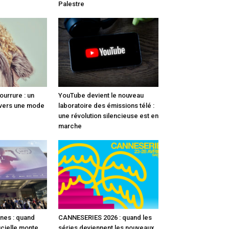
Palestre
fourrure : un
YouTube devient le nouveau
 vers une mode
laboratoire des émissions télé :
une révolution silencieuse est en
marche
nes : quand
CANNESERIES 2026 : quand les
ficielle monte
séries deviennent les nouveaux