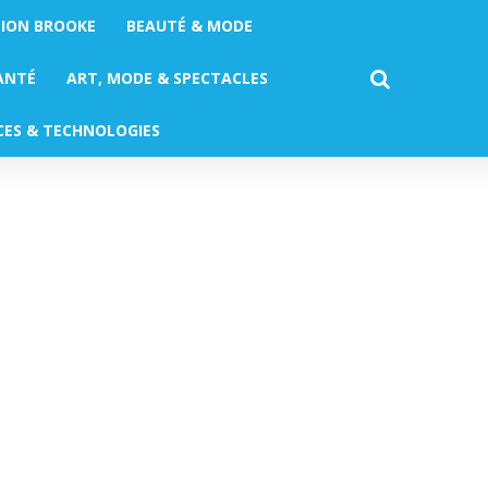
TION BROOKE
BEAUTÉ & MODE
ANTÉ
ART, MODE & SPECTACLES
CES & TECHNOLOGIES