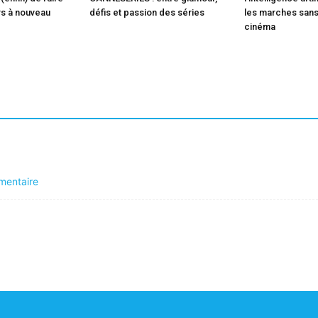
rs à nouveau
défis et passion des séries
les marches sans
cinéma
mentaire