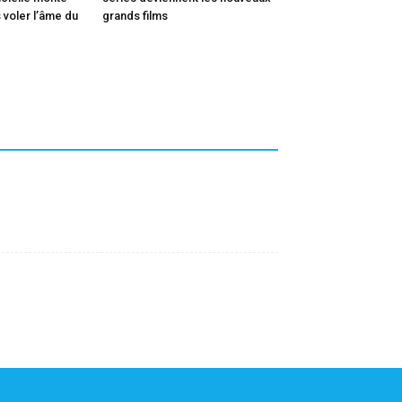
 voler l’âme du
grands films