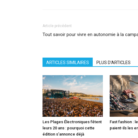
Article précédent
Tout savoir pour vivre en autonomie à la camp
ARTICLES SIMILAIRES
PLUS D'ARTICLES
Les Plages Électroniques fêtent
Fast fashion : l
leurs 20 ans : pourquoi cette
paient-ils les e
édition s’annonce déjà