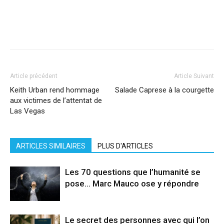
Facebook
X
Pinterest
WhatsApp
Linkedi
Article précédent
Article Suivant
Keith Urban rend hommage
Salade Caprese à la courgette
aux victimes de l’attentat de
Las Vegas
ARTICLES SIMILAIRES
PLUS D'ARTICLES
Les 70 questions que l’humanité se
pose… Marc Mauco ose y répondre
Le secret des personnes avec qui l’on