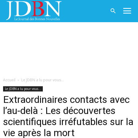
Accueil
Le JDBN a lu pour vous...
Le JDBN a lu pour vous...
Extraordinaires contacts avec
l’au-delà : Les découvertes
scientifiques irréfutables sur la
vie après la mort