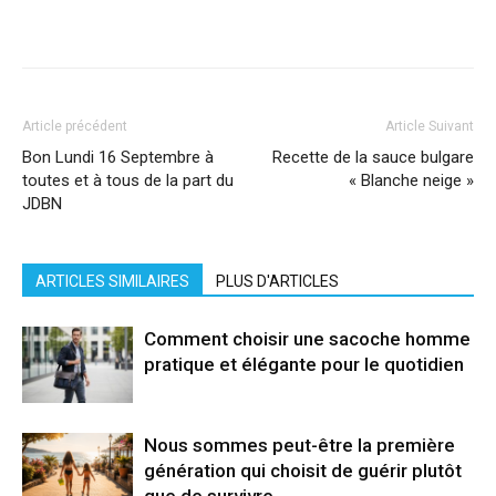
Facebook
X
Pinterest
WhatsApp
Linkedi
Article précédent
Article Suivant
Bon Lundi 16 Septembre à
Recette de la sauce bulgare
toutes et à tous de la part du
« Blanche neige »
JDBN
ARTICLES SIMILAIRES
PLUS D'ARTICLES
Comment choisir une sacoche homme
pratique et élégante pour le quotidien
Nous sommes peut-être la première
génération qui choisit de guérir plutôt