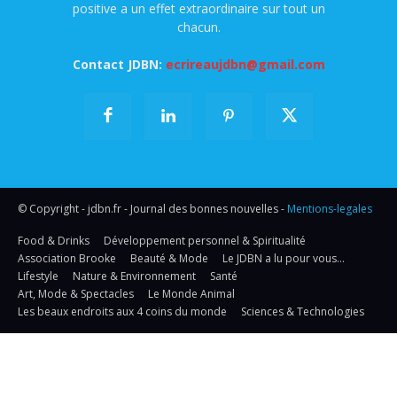
positive a un effet extraordinaire sur tout un
chacun.
Contact JDBN:
ecrireaujdbn@gmail.com
© Copyright - jdbn.fr - Journal des bonnes nouvelles -
Mentions-legales
Food & Drinks
Développement personnel & Spiritualité
Association Brooke
Beauté & Mode
Le JDBN a lu pour vous…
Lifestyle
Nature & Environnement
Santé
Art, Mode & Spectacles
Le Monde Animal
Les beaux endroits aux 4 coins du monde
Sciences & Technologies