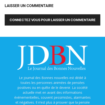
LAISSER UN COMMENTAIRE
CONNECTEZ VOUS POUR LAISSER UN COMMENTAIRE
Le journal des Bonnes nouvelles est dédié à
toutes les personnes animées de pensées
positives ou en quête de le devenir. La société
actuelle met en avant des informations
événementielles, souvent pessimistes, alarmantes
et négatives. Il n’est plus à prouver que la pensée