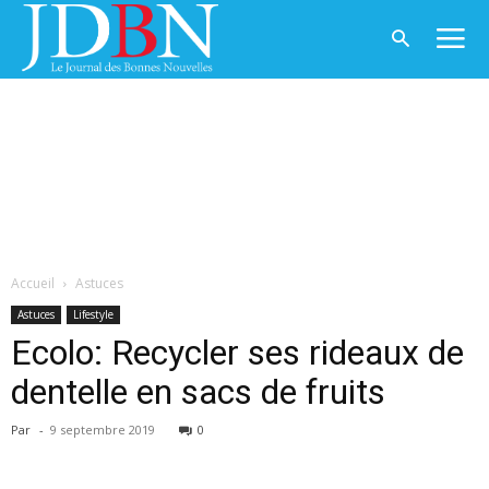
Accueil
Astuces
Astuces
Lifestyle
Ecolo: Recycler ses rideaux de
dentelle en sacs de fruits
Par
-
9 septembre 2019
0